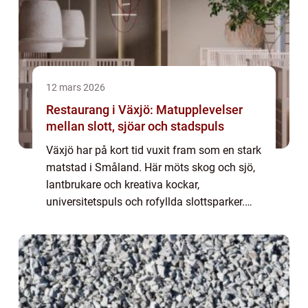
12 mars 2026
Restaurang i Växjö: Matupplevelser
mellan slott, sjöar och stadspuls
Växjö har på kort tid vuxit fram som en stark
matstad i Småland. Här möts skog och sjö,
lantbrukare och kreativa kockar,
universitetspuls och rofyllda slottsparker.
För den som söker restaurang Växj...