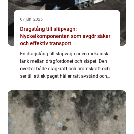
07 juni 2026
Dragstång till släpvagn:
Nyckelkomponenten som avgör säker
och effektiv transport
En dragstång till släpvagn är en mekanisk
länk mellan dragfordonet och släpet. Den
överför både dragkraft och bromskraft och
ser till att ekipaget håller rätt avstånd och
vinkel under fä...