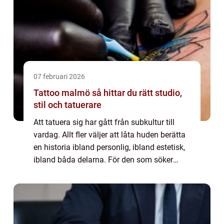
07 februari 2026
Tattoo malmö så hittar du rätt studio,
stil och tatuerare
Att tatuera sig har gått från subkultur till
vardag. Allt fler väljer att låta huden berätta
en historia ibland personlig, ibland estetisk,
ibland båda delarna. För den som söker
tattoo malmö finns många val att göra:
studio, tatuerare, stil, storlek...