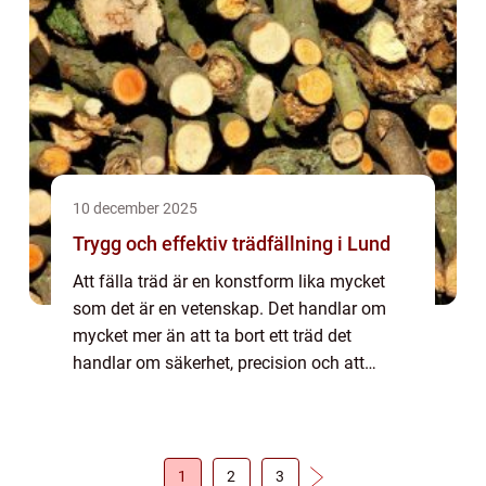
10 december 2025
Trygg och effektiv trädfällning i Lund
Att fälla träd är en konstform lika mycket
som det är en vetenskap. Det handlar om
mycket mer än att ta bort ett träd det
handlar om säkerhet, precision och att
lämna en minimal påverkan på den omgi...
1
2
3