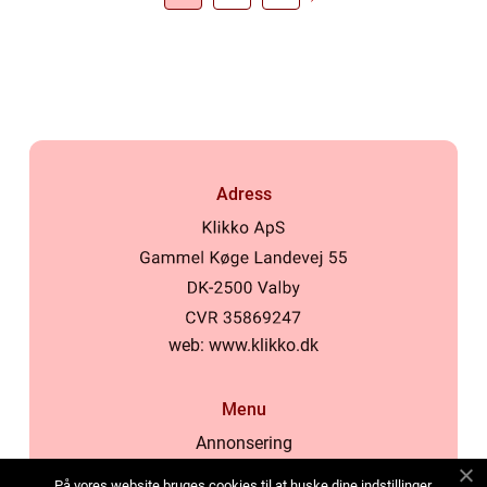
Adress
web:
www.klikko.dk
Menu
Annonsering
Om oss
På vores website bruges cookies til at huske dine indstillinger,