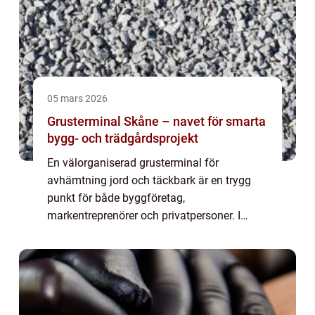
05 mars 2026
Grusterminal Skåne – navet för smarta
bygg- och trädgårdsprojekt
En välorganiserad grusterminal för
avhämtning jord och täckbark är en trygg
punkt för både byggföretag,
markentreprenörer och privatpersoner. I
Skåne, där många satsar på både...