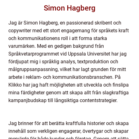
Simon Hagberg
Jag är Simon Hagberg, en passionerad skribent och
copywriter med ett stort engagemang för språkets kraft
och kommunikationens roll i att forma starka
varumärken. Med en gedigen bakgrund från
Språkvetarprogrammet vid Uppsala Universitet har jag
fördjupat mig i språklig analys, textproduktion och
målgruppsanpassning, vilket har lagt grunden för mitt
arbete i reklam- och kommunikationsbranschen. På
Klikko har jag haft möjligheten att utveckla och finslipa
mina färdigheter genom att skapa allt från slagkraftiga
kampanjbudskap till långsiktiga contentstrategier.
Jag brinner för att berätta kraftfulla historier och skapa
innehåll som verkligen engagerar, övertygar och skapar
mervärde för både kunder och företag. Genom att sätta