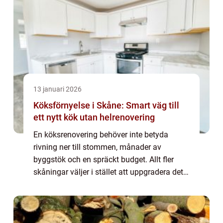
13 januari 2026
Köksförnyelse i Skåne: Smart väg till
ett nytt kök utan helrenovering
En köksrenovering behöver inte betyda
rivning ner till stommen, månader av
byggstök och en spräckt budget. Allt fler
skåningar väljer i stället att uppgradera det
kök de redan har. Genom att byta synliga...