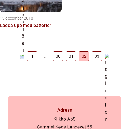
13 december 2018
Ladda upp med batterier
1
…
30
31
32
33
Adress