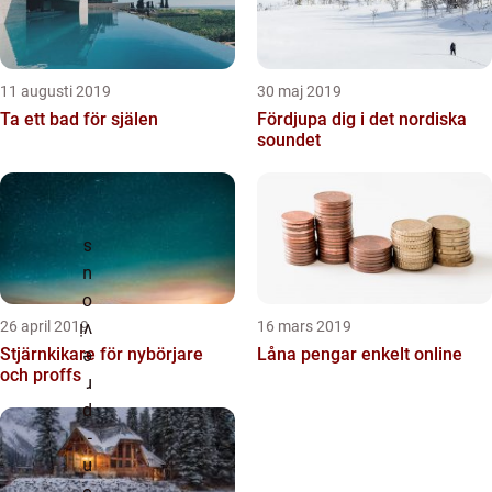
11 augusti 2019
30 maj 2019
Ta ett bad för själen
Fördjupa dig i det nordiska
soundet
26 april 2019
16 mars 2019
Stjärnkikare för nybörjare
Låna pengar enkelt online
och proffs