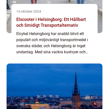
14 oktober 2024
Elscooter i Helsingborg: Ett Hållbart
och Smidigt Transportalternativ
Elcykel Helsingborg har snabbt blivit ett
populärt och miljövänligt transportmedel i
svenska städer, och Helsingborg är inget
undantag. Med sina vackra kustvyer och
gröna stadslandskap är Helsingborg en
perfekt plat...