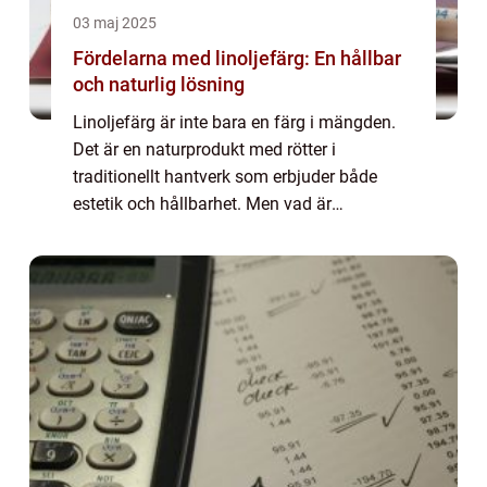
03 maj 2025
Fördelarna med linoljefärg: En hållbar
och naturlig lösning
Linoljefärg är inte bara en färg i mängden.
Det är en naturprodukt med rötter i
traditionellt hantverk som erbjuder både
estetik och hållbarhet. Men vad är
linoljefärg, och varför är den e...