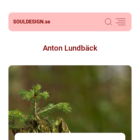
SOULDESIGN.
se
Anton Lundbäck