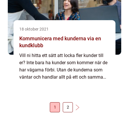
18 oktober 2021
Kommunicera med kunderna via en
kundklubb
Vill ni hitta ett sätt att locka fler kunder till
er? Inte bara ha kunder som kommer när de
har vägarna förbi. Utan de kunderna som
väntar och handlar allt på ett och samma
ställe. Det stället är ni. För att få
kundlojalitet behöver man kunna erbjuda...
1
2