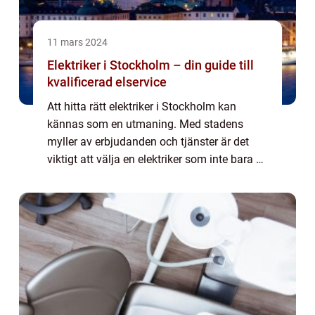
11 mars 2024
Elektriker i Stockholm – din guide till
kvalificerad elservice
Att hitta rätt elektriker i Stockholm kan
kännas som en utmaning. Med stadens
myller av erbjudanden och tjänster är det
viktigt att välja en elektriker som inte bara är
kompetent och pålitlig, men även tillg&a...