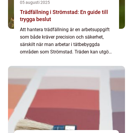
05 augusti 2025
Trädfällning i Strömstad: En guide till
trygga beslut
Att hantera trädfällning är en arbetsuppgift
som både kräver precision och säkerhet,
särskilt när man arbetar i tätbebyggda
områden som Strömstad. Träden kan utgöra
en fara, exempelvi...