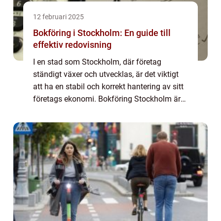
12 februari 2025
Bokföring i Stockholm: En guide till
effektiv redovisning
I en stad som Stockholm, där företag
ständigt växer och utvecklas, är det viktigt
att ha en stabil och korrekt hantering av sitt
företags ekonomi. Bokföring Stockholm är
en kritisk del av affärer och kan v...