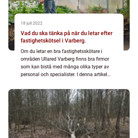
18 juli 2022
Vad du ska tänka på när du letar efter
fastighetskötsel i Varberg.
Om du letar en bra fastighetsskötare i
områden Ullared Varberg finns bra firmor
som kan bistå med många olika typer av
personal och specialister. I denna artikel
kommer vi att diskutera vad man ska tänka
på när ...