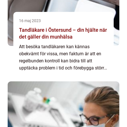
16 maj 2023
Tandläkare i Östersund – din hjälte när
det gäller din munhälsa
Att besöka tandläkaren kan kännas
obekvämt för vissa, men faktum är att en
regelbunden kontroll kan bidra till att
upptäcka problem i tid och förebygga större
problem i framtiden. I denna artikel kommer
vi att utforska varför det är viktigt att
besök...