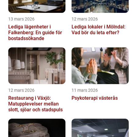
13 mars 2026
12 mars 2026
Lediga lägenheter i
Lediga lokaler i Mölndal:
Falkenberg: En guide för
Vad bör du leta efter?
bostadssökande
12 mars 2026
11 mars 2026
Restaurang i Växjö:
Psykoterapi västerås
Matupplevelser mellan
slott, sjöar och stadspuls