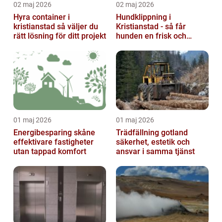
02 maj 2026
02 maj 2026
Hyra container i
Hundklippning i
kristianstad så väljer du
Kristianstad - så får
rätt lösning för ditt projekt
hunden en frisk och
lättskött päls
01 maj 2026
01 maj 2026
Energibesparing skåne
Trädfällning gotland
effektivare fastigheter
säkerhet, estetik och
utan tappad komfort
ansvar i samma tjänst