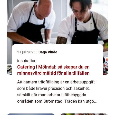
31 juli 2026
Saga Vinde
inspiration
Catering i Mölndal: så skapar du en
minnesvärd måltid för alla tillfällen
Att hantera trädfällning är en arbetsuppgift
som både kräver precision och säkerhet,
särskilt när man arbetar i tätbebyggda
områden som Strömstad. Träden kan utgöra
en fara, exempelvi...