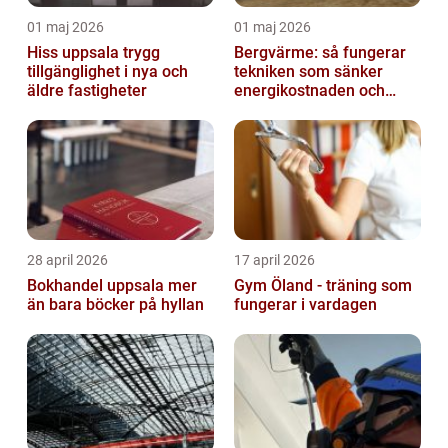
01 maj 2026
01 maj 2026
Hiss uppsala trygg
Bergvärme: så fungerar
tillgänglighet i nya och
tekniken som sänker
äldre fastigheter
energikostnaden och
klimatavtrycket
28 april 2026
17 april 2026
Bokhandel uppsala mer
Gym Öland - träning som
än bara böcker på hyllan
fungerar i vardagen