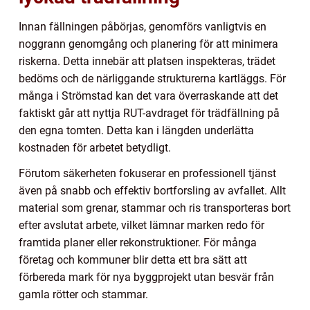
Innan fällningen påbörjas, genomförs vanligtvis en
noggrann genomgång och planering för att minimera
riskerna. Detta innebär att platsen inspekteras, trädet
bedöms och de närliggande strukturerna kartläggs. För
många i Strömstad kan det vara överraskande att det
faktiskt går att nyttja RUT-avdraget för trädfällning på
den egna tomten. Detta kan i längden underlätta
kostnaden för arbetet betydligt.
Förutom säkerheten fokuserar en professionell tjänst
även på snabb och effektiv bortforsling av avfallet. Allt
material som grenar, stammar och ris transporteras bort
efter avslutat arbete, vilket lämnar marken redo för
framtida planer eller rekonstruktioner. För många
företag och kommuner blir detta ett bra sätt att
förbereda mark för nya byggprojekt utan besvär från
gamla rötter och stammar.