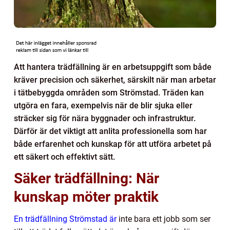
Att hantera trädfällning är en arbetsuppgift som både
kräver precision och säkerhet, särskilt när man arbetar
i tätbebyggda områden som Strömstad. Träden kan
utgöra en fara, exempelvis när de blir sjuka eller
sträcker sig för nära byggnader och infrastruktur.
Därför är det viktigt att anlita professionella som har
både erfarenhet och kunskap för att utföra arbetet på
ett säkert och effektivt sätt.
Säker trädfällning: När
kunskap möter praktik
En trädfällning Strömstad är
inte bara ett jobb som ser