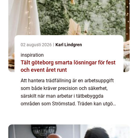
02 augusti 2026
Karl Lindgren
inspiration
Tält göteborg smarta lösningar för fest
och event året runt
Att hantera trädfällning är en arbetsuppgift
som både kräver precision och säkerhet,
särskilt när man arbetar i tätbebyggda
områden som Strömstad. Träden kan utgöra
en fara, exempelvi...