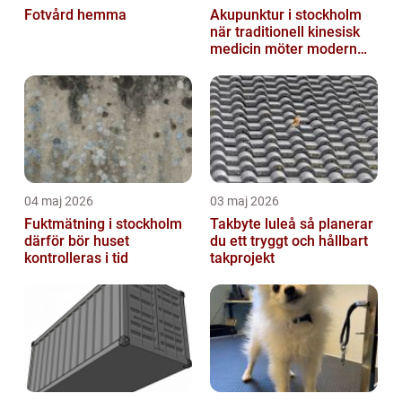
Fotvård hemma
Akupunktur i stockholm
när traditionell kinesisk
medicin möter modern
vardag
04 maj 2026
03 maj 2026
Fuktmätning i stockholm
Takbyte luleå så planerar
därför bör huset
du ett tryggt och hållbart
kontrolleras i tid
takprojekt