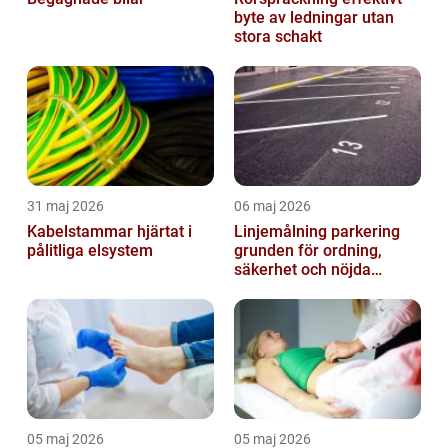
byte av ledningar utan
stora schakt
31 maj 2026
06 maj 2026
Kabelstammar hjärtat i
Linjemålning parkering
pålitliga elsystem
grunden för ordning,
säkerhet och nöjda
besökare
05 maj 2026
05 maj 2026