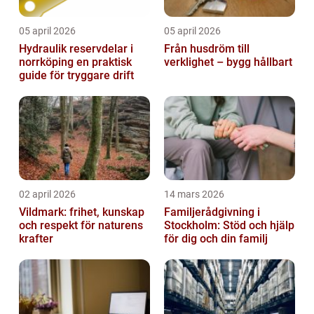
05 april 2026
05 april 2026
Hydraulik reservdelar i
Från husdröm till
norrköping en praktisk
verklighet – bygg hållbart
guide för tryggare drift
02 april 2026
14 mars 2026
Vildmark: frihet, kunskap
Familjerådgivning i
och respekt för naturens
Stockholm: Stöd och hjälp
krafter
för dig och din familj