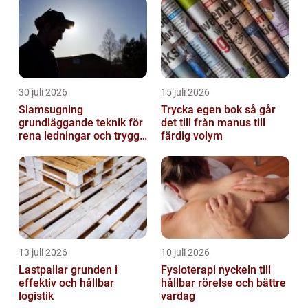
30 juli 2026
15 juli 2026
Slamsugning
Trycka egen bok så går
grundläggande teknik för
det till från manus till
rena ledningar och trygg
färdig volym
miljö
13 juli 2026
10 juli 2026
Lastpallar grunden i
Fysioterapi nyckeln till
effektiv och hållbar
hållbar rörelse och bättre
logistik
vardag