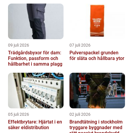
09 juli 2026
07 juli 2026
Trädgårdsbyxor för dam:
Pulverspackel grunden
Funktion, passform och
för släta och hållbara ytor
hållbarhet i samma plagg
05 juli 2026
02 juli 2026
Effektbrytare: Hjärtat i en
Brandtätning i stockholm
säker eldistribution
tryggare byggnader med