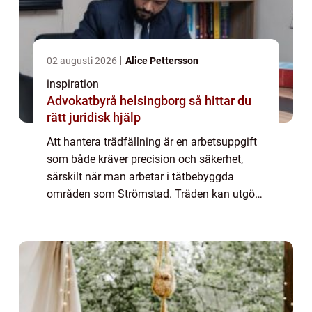
02 augusti 2026
Alice Pettersson
inspiration
Advokatbyrå helsingborg så hittar du
rätt juridisk hjälp
Att hantera trädfällning är en arbetsuppgift
som både kräver precision och säkerhet,
särskilt när man arbetar i tätbebyggda
områden som Strömstad. Träden kan utgöra
en fara, exempelvi...