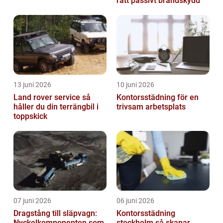
rätt passivt brandskydd
13 juni 2026
10 juni 2026
Land rover service så
Kontorsstädning för en
håller du din terrängbil i
trivsam arbetsplats
toppskick
07 juni 2026
06 juni 2026
Dragstång till släpvagn:
Kontorsstädning
Nyckelkomponenten som
stockholm så skapar