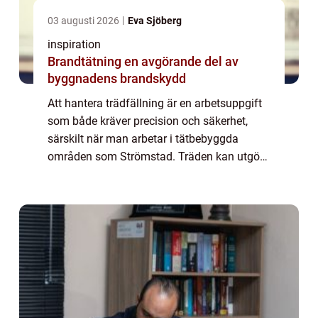
03 augusti 2026
Eva Sjöberg
inspiration
Brandtätning en avgörande del av
byggnadens brandskydd
Att hantera trädfällning är en arbetsuppgift
som både kräver precision och säkerhet,
särskilt när man arbetar i tätbebyggda
områden som Strömstad. Träden kan utgöra
en fara, exempelvi...