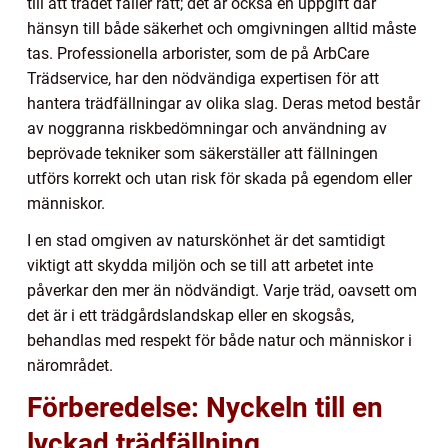
till att trädet faller rätt; det är också en uppgift där
hänsyn till både säkerhet och omgivningen alltid måste
tas. Professionella arborister, som de på ArbCare
Trädservice, har den nödvändiga expertisen för att
hantera trädfällningar av olika slag. Deras metod består
av noggranna riskbedömningar och användning av
beprövade tekniker som säkerställer att fällningen
utförs korrekt och utan risk för skada på egendom eller
människor.
I en stad omgiven av naturskönhet är det samtidigt
viktigt att skydda miljön och se till att arbetet inte
påverkar den mer än nödvändigt. Varje träd, oavsett om
det är i ett trädgårdslandskap eller en skogsås,
behandlas med respekt för både natur och människor i
närområdet.
Förberedelse: Nyckeln till en
lyckad trädfällning