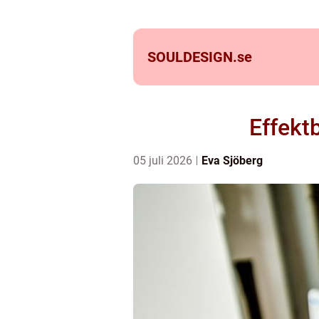
SOULDESIGN.
se
Effektb
05 juli 2026
Eva Sjöberg