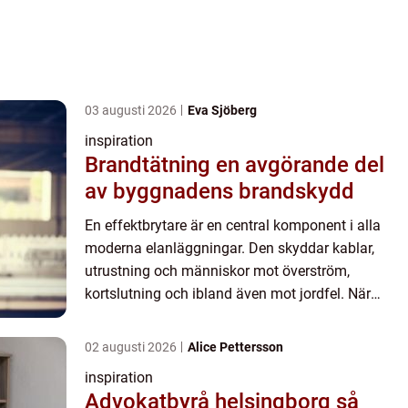
03 augusti 2026
Eva Sjöberg
inspiration
Brandtätning en avgörande del
av byggnadens brandskydd
En effektbrytare är en central komponent i alla
moderna elanläggningar. Den skyddar kablar,
utrustning och människor mot överström,
kortslutning och ibland även mot jordfel. När
strömmen blir för hög ...
02 augusti 2026
Alice Pettersson
inspiration
Advokatbyrå helsingborg så