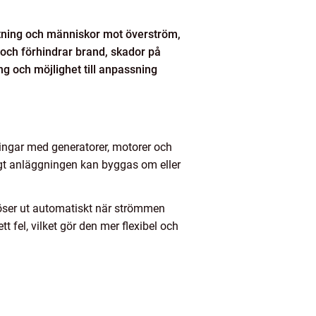
stning och människor mot överström,
 och förhindrar brand, skador på
g och möjlighet till anpassning
ningar med generatorer, motorer och
digt anläggningen kan byggas om eller
 löser ut automatiskt när strömmen
t fel, vilket gör den mer flexibel och