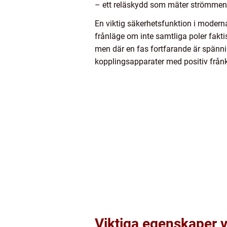
– ett reläskydd som mäter strömmen 
En viktig säkerhetsfunktion i moderna
frånläge om inte samtliga poler faktis
men där en fas fortfarande är spänni
kopplingsapparater med positiv från
Viktiga egenskaper vi