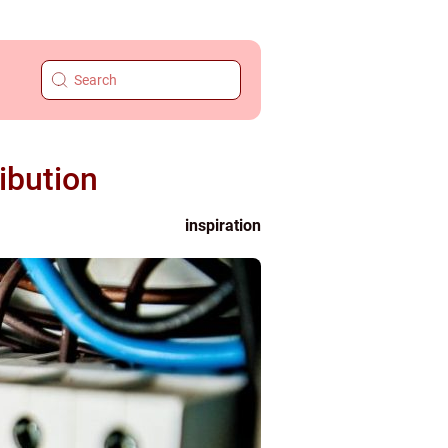
ribution
inspiration