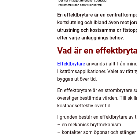
En effektbrytare är en central komp
kortslutning och ibland även mot jor
utrustning och kostsamma driftstopp
efter varje anläggnings behov.
Vad är en effektbryt
Effektbrytare
används i allt från mind
likströmsapplikationer. Valet av rät
byggas ut över tid.
En effektbrytare är en strömbrytare s
överstiger bestämda värden. Till skilln
kostnadseffektiv över tid.
I grunden består en effektbrytare av 
– en mekanisk brytmekanism
– kontakter som öppnar och stänger