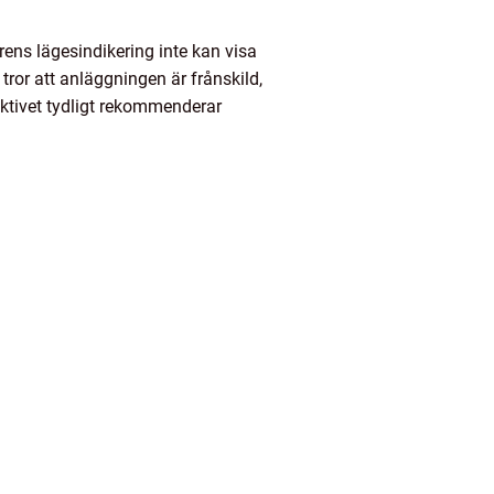
rens lägesindikering inte kan visa
tror att anläggningen är frånskild,
ektivet tydligt rekommenderar