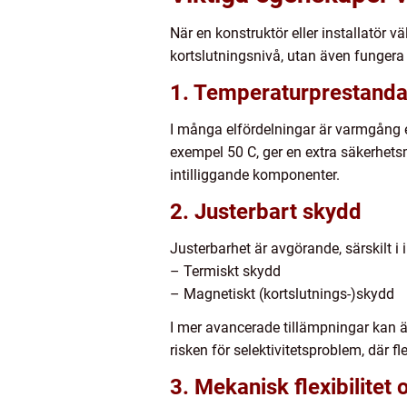
När en konstruktör eller installatör v
kortslutningsnivå, utan även fungera 
1. Temperaturprestand
I många elfördelningar är varmgång e
exempel 50 C, ger en extra säkerhets
intilliggande komponenter.
2. Justerbart skydd
Justerbarhet är avgörande, särskilt i i
– Termiskt skydd
– Magnetiskt (kortslutnings-)skydd
I mer avancerade tillämpningar kan 
risken för selektivitetsproblem, där fle
3. Mekanisk flexibilite