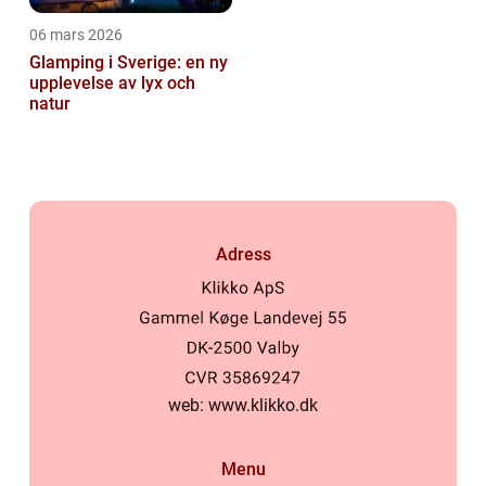
06 mars 2026
Glamping i Sverige: en ny
upplevelse av lyx och
natur
Adress
web:
www.klikko.dk
Menu