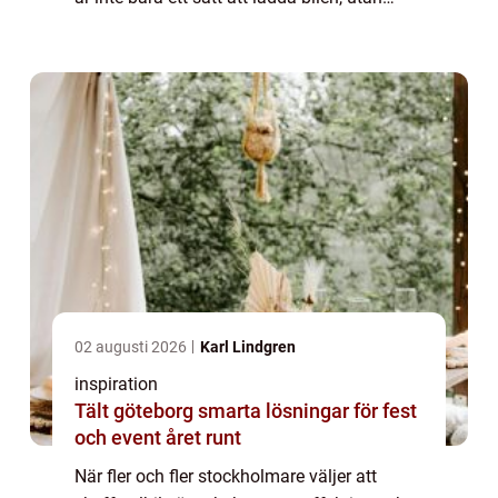
också en investering i säkerhe...
02 augusti 2026
Karl Lindgren
inspiration
Tält göteborg smarta lösningar för fest
och event året runt
När fler och fler stockholmare väljer att