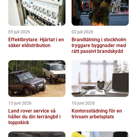
05 juli 2026
02 juli 2026
Effektbrytare: Hjärtat i en
Brandtätning i stockholm
säker eldistribution
tryggare byggnader med
rätt passivt brandskydd
13 juni 2026
10 juni 2026
Land rover service så
Kontorsstädning för en
håller du din terrängbil i
trivsam arbetsplats
toppskick