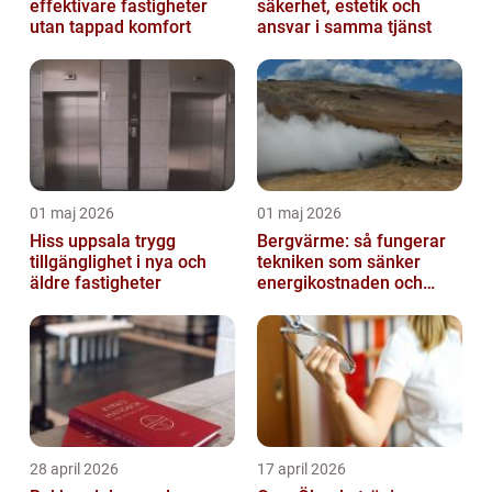
effektivare fastigheter
säkerhet, estetik och
utan tappad komfort
ansvar i samma tjänst
01 maj 2026
01 maj 2026
Hiss uppsala trygg
Bergvärme: så fungerar
tillgänglighet i nya och
tekniken som sänker
äldre fastigheter
energikostnaden och
klimatavtrycket
28 april 2026
17 april 2026