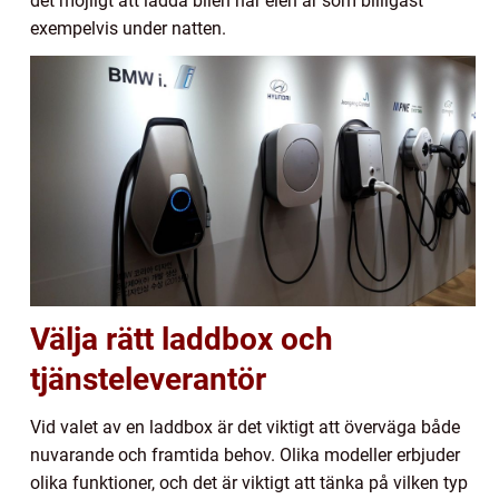
det möjligt att ladda bilen när elen är som billigast
exempelvis under natten.
Välja rätt laddbox och
tjänsteleverantör
Vid valet av en laddbox är det viktigt att överväga både
nuvarande och framtida behov. Olika modeller erbjuder
olika funktioner, och det är viktigt att tänka på vilken typ