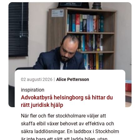
02 augusti 2026
Alice Pettersson
inspiration
Advokatbyrå helsingborg så hittar du
rätt juridisk hjälp
När fler och fler stockholmare väljer att
skaffa elbil växer behovet av effektiva och
säkra laddlösningar. En laddbox i Stockholm
är inte bara ett sätt att ladda bilen, utan