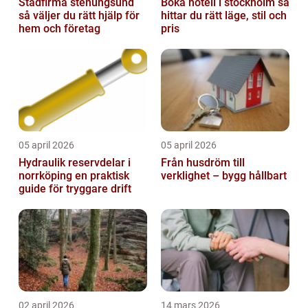
Städfirma stenungsund
Boka hotell i stockholm så
så väljer du rätt hjälp för
hittar du rätt läge, stil och
hem och företag
pris
05 april 2026
05 april 2026
Hydraulik reservdelar i
Från husdröm till
norrköping en praktisk
verklighet – bygg hållbart
guide för tryggare drift
02 april 2026
14 mars 2026