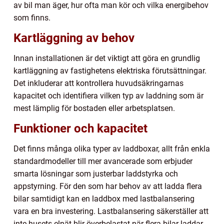
av bil man äger, hur ofta man kör och vilka energibehov
som finns.
Kartläggning av behov
Innan installationen är det viktigt att göra en grundlig
kartläggning av fastighetens elektriska förutsättningar.
Det inkluderar att kontrollera huvudsäkringarnas
kapacitet och identifiera vilken typ av laddning som är
mest lämplig för bostaden eller arbetsplatsen.
Funktioner och kapacitet
Det finns många olika typer av laddboxar, allt från enkla
standardmodeller till mer avancerade som erbjuder
smarta lösningar som justerbar laddstyrka och
appstyrning. För den som har behov av att ladda flera
bilar samtidigt kan en laddbox med lastbalansering
vara en bra investering. Lastbalansering säkerställer att
inte husets elnät blir överbelastat när flera bilar laddar