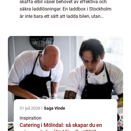
skaffa elbil växer behovet av effektiva och
säkra laddlösningar. En laddbox i Stockholm
är inte bara ett sätt att ladda bilen, utan
också en investering i säkerhe...
31 juli 2026
Saga Vinde
inspiration
Catering i Mölndal: så skapar du en