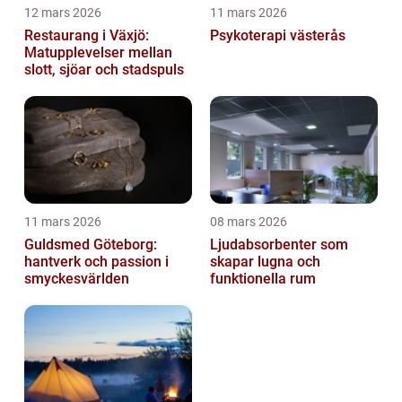
12 mars 2026
11 mars 2026
Restaurang i Växjö:
Psykoterapi västerås
Matupplevelser mellan
slott, sjöar och stadspuls
11 mars 2026
08 mars 2026
Guldsmed Göteborg:
Ljudabsorbenter som
hantverk och passion i
skapar lugna och
smyckesvärlden
funktionella rum