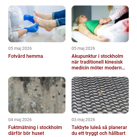
besökare
05 maj 2026
05 maj 2026
Fotvård hemma
Akupunktur i stockholm
när traditionell kinesisk
medicin möter modern
vardag
04 maj 2026
03 maj 2026
Fuktmätning i stockholm
Takbyte luleå så planerar
därför bör huset
du ett tryggt och hållbart