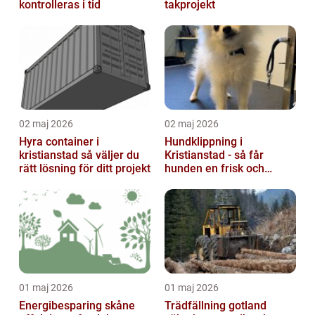
kontrolleras i tid
takprojekt
02 maj 2026
02 maj 2026
Hyra container i
Hundklippning i
kristianstad så väljer du
Kristianstad - så får
rätt lösning för ditt projekt
hunden en frisk och
lättskött päls
01 maj 2026
01 maj 2026
Energibesparing skåne
Trädfällning gotland