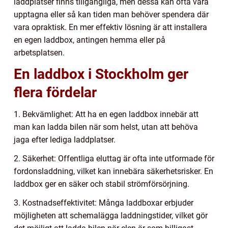
laddplatser finns tillgängliga, men dessa kan ofta vara
upptagna eller så kan tiden man behöver spendera där
vara opraktisk. En mer effektiv lösning är att installera
en egen laddbox, antingen hemma eller på
arbetsplatsen.
En laddbox i Stockholm ger
flera fördelar
1. Bekvämlighet: Att ha en egen laddbox innebär att
man kan ladda bilen när som helst, utan att behöva
jaga efter lediga laddplatser.
2. Säkerhet: Offentliga eluttag är ofta inte utformade för
fordonsladdning, vilket kan innebära säkerhetsrisker. En
laddbox ger en säker och stabil strömförsörjning.
3. Kostnadseffektivitet: Många laddboxar erbjuder
möjligheten att schemalägga laddningstider, vilket gör