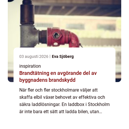
03 augusti 2026
Eva Sjöberg
inspiration
Brandtätning en avgörande del av
byggnadens brandskydd
När fler och fler stockholmare väljer att
skaffa elbil växer behovet av effektiva och
säkra laddlösningar. En laddbox i Stockholm
är inte bara ett sätt att ladda bilen, utan
också en investering i säkerhe...