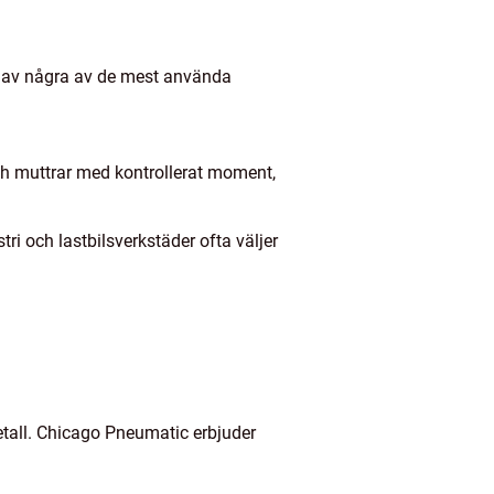
kt av några av de mest använda
ch muttrar med kontrollerat moment,
i och lastbilsverkstäder ofta väljer
etall. Chicago Pneumatic erbjuder