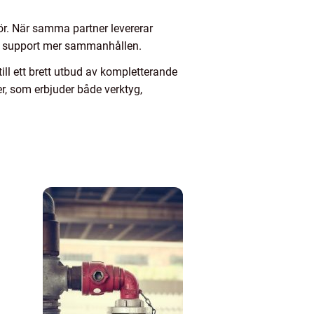
r. När samma partner levererar
och support mer sammanhållen.
ill ett brett utbud av kompletterande
er, som erbjuder både verktyg,