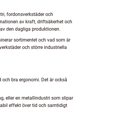
tri, fordonsverkstäder och
ationen av kraft, driftsäkerhet och
 av den dagliga produktionen.
minerar sortimentet och vad som är
verkstäder och större industriella
gd och bra ergonomi. Det är också
 eller en metallindustri som slipar
abil effekt över tid och samtidigt