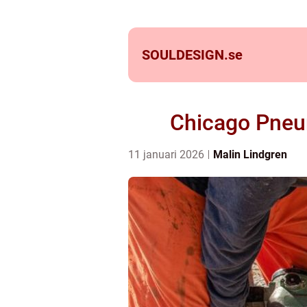
SOULDESIGN.
se
Chicago Pneum
11 januari 2026
Malin Lindgren