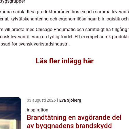
rktygsgrupper
 kunna samla flera produktområden hos en och samma leverantö
aterial, kylvätskehantering och ergonomilösningar blir logistik 
m vill arbeta med Chicago Pneumatic och samtidigt ha tillgång t
ensk leverantör vara en tydlig fördel. Ett exempel är mk-produkt
assad för svensk verkstadsindustri.
Läs fler inlägg här
03 augusti 2026
Eva Sjöberg
inspiration
Brandtätning en avgörande del
av byggnadens brandskydd