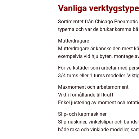
Vanliga verktygstyp
Sortimentet från Chicago Pneumatic t
typerna och var de brukar komma bäst t
Mutterdragare
Mutterdragare är kanske den mest kä
exempelvis vid hjulbyten, montage av 
För verkstäder som arbetar med perso
3/4-tums eller 1-tums modeller. Viktig
Maxmoment och arbetsmoment
Vikt i förhållande till kraft
Enkel justering av moment och rotati
Slip- och kapmaskiner
Slipmaskiner, vinkelslipar och bands
både raka och vinklade modeller, sam