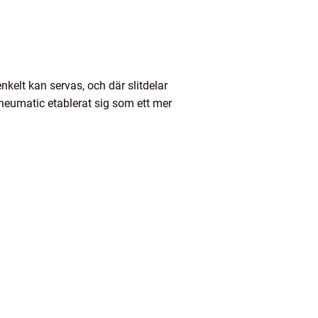
nkelt kan servas, och där slitdelar
Pneumatic etablerat sig som ett mer