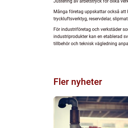
Justering av arbetstryck för olika ve
Många företag uppskattar också att
tryckluftsverktyg, reservdelar, slipm
För industriföretag och verkstäder so
industriprodukter kan en etablerad sv
tillbehör och teknisk vägledning anp
Fler nyheter