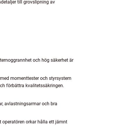
etaljer till grovslipning av
eternoggrannhet och hög säkerhet är
et med momenttester och styrsystem
och förbättra kvalitetssäkringen.
ngar, avlastningsarmar och bra
operatören orkar hålla ett jämnt