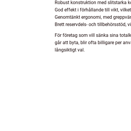
Robust konstruktion med slitstarka k
God effekt i förhållande till vikt, vi
Genomtänkt ergonomi, med greppvänli
Brett reservdels- och tillbehörsstöd, 
För företag som vill sänka sina totalk
går att byta, blir ofta billigare per
långsiktigt val.