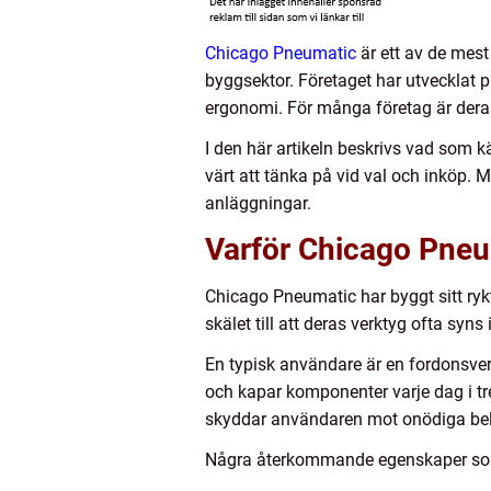
Chicago Pneumatic
är ett av de mest
byggsektor. Företaget har utvecklat p
ergonomi. För många företag är deras
I den här artikeln beskrivs vad som 
värt att tänka på vid val och inköp. Må
anläggningar.
Varför Chicago Pneum
Chicago Pneumatic har byggt sitt ryk
skälet till att deras verktyg ofta syns
En typisk användare är en fordonsver
och kapar komponenter varje dag i tres
skyddar användaren mot onödiga bel
Några återkommande egenskaper som 