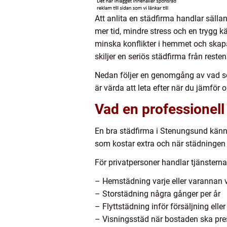
Att anlita en städfirma handlar sä
mer tid, mindre stress och en trygg 
minska konflikter i hemmet och skapa
skiljer en seriös städfirma från resten
Nedan följer en genomgång av vad som
är värda att leta efter när du jämför
Vad en professionell
En bra städfirma i Stenungsund känne
som kostar extra och när städningen 
För privatpersoner handlar tjänstern
– Hemstädning varje eller varannan 
– Storstädning några gånger per år
– Flyttstädning inför försäljning elle
– Visningsstäd när bostaden ska pre