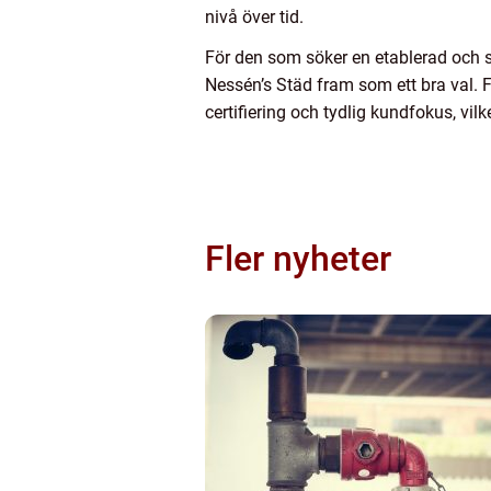
nivå över tid.
För den som söker en etablerad och s
Nessén’s Städ fram som ett bra val. F
certifiering och tydlig kundfokus, vil
Fler nyheter