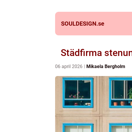
SOULDESIGN.
se
Städfirma stenun
06 april 2026
Mikaela Bergholm