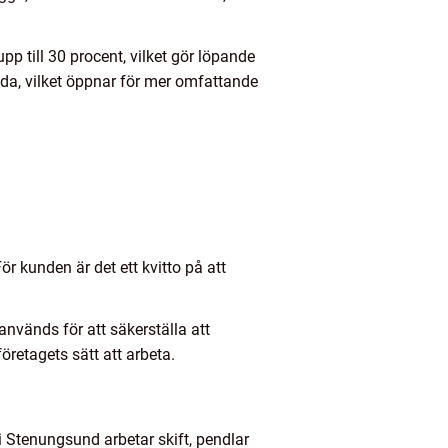
p till 30 procent, vilket gör löpande
åda, vilket öppnar för mer omfattande
r kunden är det ett kvitto på att
används för att säkerställa att
öretagets sätt att arbeta.
i Stenungsund arbetar skift, pendlar