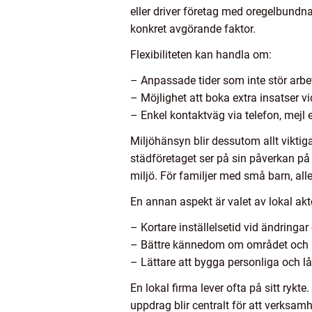
eller driver företag med oregelbundna
konkret avgörande faktor.
Flexibiliteten kan handla om:
– Anpassade tider som inte stör arbete
– Möjlighet att boka extra insatser vi
– Enkel kontaktväg via telefon, mejl e
Miljöhänsyn blir dessutom allt viktig
städföretaget ser på sin påverkan p
miljö. För familjer med små barn, alle
En annan aspekt är valet av lokal akt
– Kortare inställelsetid vid ändringar
– Bättre kännedom om området och 
– Lättare att bygga personliga och 
En lokal firma lever ofta på sitt ry
uppdrag blir centralt för att verksam