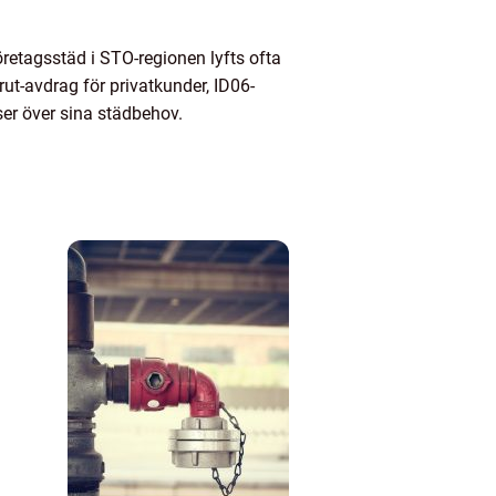
retagsstäd i STO-regionen lyfts ofta
rut-avdrag för privatkunder, ID06-
 ser över sina städbehov.