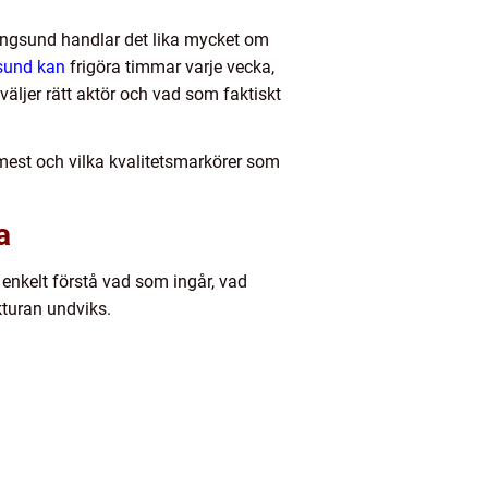
ngsund handlar det lika mycket om
gsund kan
frigöra timmar varje vecka,
äljer rätt aktör och vad som faktiskt
 mest och vilka kvalitetsmarkörer som
a
enkelt förstå vad som ingår, vad
kturan undviks.