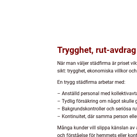
Trygghet, rut-avdrag 
När man väljer städfirma är priset vi
sikt: trygghet, ekonomiska villkor och 
En trygg städfirma arbetar med:
– Anställd personal med kollektivavta
– Tydlig försäkring om något skulle 
– Bakgrundskontroller och seriösa ru
– Kontinuitet, där samma person elle
Många kunder vill slippa känslan av
och förståelse för hemmets eller kon