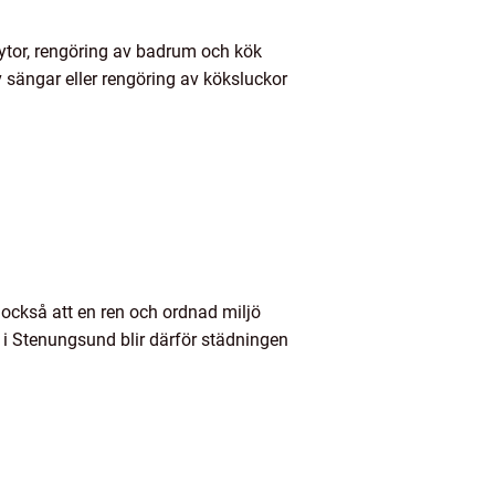
 ytor, rengöring av badrum och kök
 sängar eller rengöring av köksluckor
 också att en ren och ordnad miljö
g i Stenungsund blir därför städningen