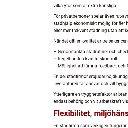
vilka ytor som är extra känsliga.
För privatpersoner spelar även rut-av
städhjälp ekonomiskt möjlig för fler 
eller mer frekvent städning utan att 
När det gäller kvalitet är tre saker cen
– Genomtänkta städrutiner och check
– Regelbunden kvalitetskontroll
– Möjlighet att lämna feedback och f
En del städfirmor erbjuder nöjdkundga
leverantören tar ansvar och vill bygga
Ytterligare en trygghetsfaktor är bra
endast behörig och vit arbetskraft vis
Flexibilitet, miljöhän
En städfirma som verkligen fungerar 