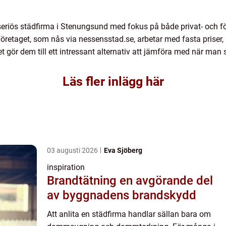
eriös städfirma i Stenungsund med fokus på både privat- och fö
öretaget, som nås via nessensstad.se, arbetar med fasta priser, 
ket gör dem till ett intressant alternativ att jämföra med när man
Läs fler inlägg här
03 augusti 2026
Eva Sjöberg
inspiration
Brandtätning en avgörande del
av byggnadens brandskydd
Att anlita en städfirma handlar sällan bara om