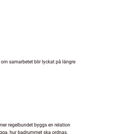
r om samarbetet blir lyckat på längre
mer regelbundet byggs en relation
ligga, hur badrummet ska ordnas,