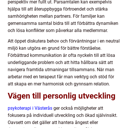
perspektiv mer fullt ut. Parsamtalen kan exempelvis
hjälpa till att återuppbygga förtroendet och stärka
samhörigheten mellan partners. För familjer kan
gemensamma samtal bidra till att förbättra dynamiken
och lösa konflikter som påverkar alla medlemmar.
Att öppet diskutera behov och förväntningar i en neutral
miljö kan utgöra en grund för bättre förståelse.
Förbättrad kommunikation är ofta nyckeln till att lösa
underliggande problem och att hitta hållbara sätt att
navigera framtida utmaningar tillsammans. När man
arbetar med en terapeut får man verktyg och stöd för
att skapa en mer harmonisk och gynnsam relation.
Vägen till personlig utveckling
psykoterapi i Västerås
ger också möjligheter att
fokusera på individuell utveckling och ökad självinsikt.
Oavsett om det gäller att hantera ångest eller