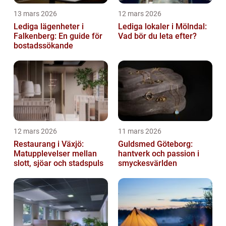
13 mars 2026
12 mars 2026
Lediga lägenheter i
Lediga lokaler i Mölndal:
Falkenberg: En guide för
Vad bör du leta efter?
bostadssökande
12 mars 2026
11 mars 2026
Restaurang i Växjö:
Guldsmed Göteborg:
Matupplevelser mellan
hantverk och passion i
slott, sjöar och stadspuls
smyckesvärlden