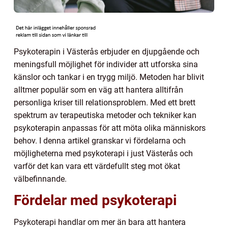
Psykoterapin i Västerås erbjuder en djupgående och
meningsfull möjlighet för individer att utforska sina
känslor och tankar i en trygg miljö. Metoden har blivit
alltmer populär som en väg att hantera alltifrån
personliga kriser till relationsproblem. Med ett brett
spektrum av terapeutiska metoder och tekniker kan
psykoterapin anpassas för att möta olika människors
behov. I denna artikel granskar vi fördelarna och
möjligheterna med psykoterapi i just Västerås och
varför det kan vara ett värdefullt steg mot ökat
välbefinnande.
Fördelar med psykoterapi
Psykoterapi handlar om mer än bara att hantera