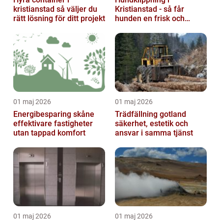
kristianstad så väljer du
Kristianstad - så får
rätt lösning för ditt projekt
hunden en frisk och
lättskött päls
01 maj 2026
01 maj 2026
Energibesparing skåne
Trädfällning gotland
effektivare fastigheter
säkerhet, estetik och
utan tappad komfort
ansvar i samma tjänst
01 maj 2026
01 maj 2026