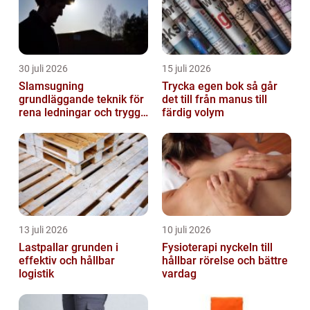
30 juli 2026
15 juli 2026
Slamsugning
Trycka egen bok så går
grundläggande teknik för
det till från manus till
rena ledningar och trygg
färdig volym
miljö
13 juli 2026
10 juli 2026
Lastpallar grunden i
Fysioterapi nyckeln till
effektiv och hållbar
hållbar rörelse och bättre
logistik
vardag