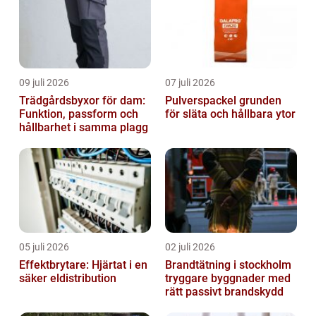
09 juli 2026
07 juli 2026
Trädgårdsbyxor för dam:
Pulverspackel grunden
Funktion, passform och
för släta och hållbara ytor
hållbarhet i samma plagg
05 juli 2026
02 juli 2026
Effektbrytare: Hjärtat i en
Brandtätning i stockholm
säker eldistribution
tryggare byggnader med
rätt passivt brandskydd