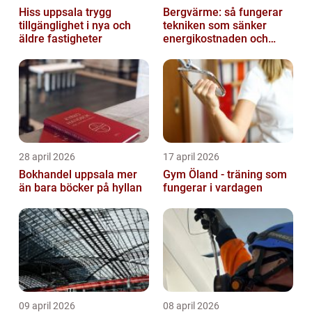
Hiss uppsala trygg
Bergvärme: så fungerar
tillgänglighet i nya och
tekniken som sänker
äldre fastigheter
energikostnaden och
klimatavtrycket
28 april 2026
17 april 2026
Bokhandel uppsala mer
Gym Öland - träning som
än bara böcker på hyllan
fungerar i vardagen
09 april 2026
08 april 2026