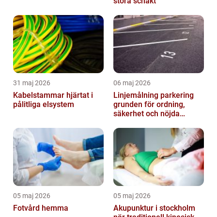
stora schakt
31 maj 2026
06 maj 2026
Kabelstammar hjärtat i
Linjemålning parkering
pålitliga elsystem
grunden för ordning,
säkerhet och nöjda
besökare
05 maj 2026
05 maj 2026
Fotvård hemma
Akupunktur i stockholm