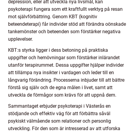
depression, eller att utveckla nya livsmål, kan
psykoterapi fungera som ett kraftfullt verktyg på resan
mot självförbättring. Genom KBT (kognitiv
beteendeterapi) får individer stöd att förändra oönskade
tankemönster och beteenden som förstärker negativa
upplevelser.
KBT:s styrka ligger i dess betoning på praktiska
uppgifter och hemövningar som förstärker inlärandet
utanför terapirummet. Dessa uppgifter hjälper individer
att tillämpa nya insikter i vardagen och leder till en
långvarig förändring. Processerna inbjuder till att bättre
förstå sig själv och de egna målen i livet, samt att
utveckla de förmågor som krävs för att uppnå dem.
Sammantaget erbjuder psykoterapi i Västerås en
stödjande och effektiv väg för att förbättra såväl
psykiskt välmående som relationer och personlig
utveckling. För den som är intresserad av att utforska