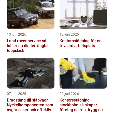
13 juni 2026
10 juni 2026
Land rover service så
Kontorsstädning för en
håller du din terrängbil i
trivsam arbetsplats
toppskick
07 juni 2026
06 juni 2026
Dragstång till släpvagn:
Kontorsstädning
Nyckelkomponenten som
stockholm så skapar
avgör säker och effektiv
företag en ren, trygg och