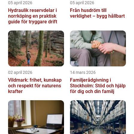
05 april 2026
05 april 2026
Hydraulik reservdelar i
Från husdröm till
norrköping en praktisk
verklighet – bygg hållbart
guide för tryggare drift
02 april 2026
14 mars 2026
Vildmark: frihet, kunskap
Familjerådgivning i
och respekt för naturens
Stockholm: Stöd och hjälp
krafter
för dig och din familj