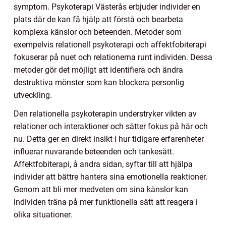
symptom. Psykoterapi Västerås erbjuder individer en
plats där de kan få hjälp att förstå och bearbeta
komplexa känslor och beteenden. Metoder som
exempelvis relationell psykoterapi och affektfobiterapi
fokuserar på nuet och relationerna runt individen. Dessa
metoder gör det möjligt att identifiera och ändra
destruktiva mönster som kan blockera personlig
utveckling.
Den relationella psykoterapin understryker vikten av
relationer och interaktioner och sätter fokus på här och
nu. Detta ger en direkt insikt i hur tidigare erfarenheter
influerar nuvarande beteenden och tankesätt.
Affektfobiterapi, å andra sidan, syftar till att hjälpa
individer att bättre hantera sina emotionella reaktioner.
Genom att bli mer medveten om sina känslor kan
individen träna på mer funktionella sätt att reagera i
olika situationer.