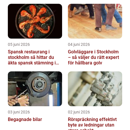
transport
effektiv arbetsplats
05 juni 2026
04 juni 2026
Spansk restaurang i
Golvläggare i Stockholm
stockholm så hittar du
– så väljer du rätt expert
äkta spansk stämning i
för hållbara golv
huvudstaden
03 juni 2026
02 juni 2026
Begagnade bilar
Rörspräckning effektivt
byte av ledningar utan