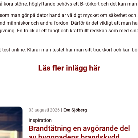
 få köra större, höglyftande behövs ett B-körkort och det kan man 
 som man gör på dator handlar väldigt mycket om säkerhet och sä
and människor och andra fordon. Därför är det viktigt att man har
ning. En truck är ett tungt och kraftfullt redskap som med sina 
 test online. Klarar man testet har man sitt truckkort och kan bö
Läs fler inlägg här
03 augusti 2026
Eva Sjöberg
inspiration
Brandtätning en avgörande del
av byggnadens brandskydd