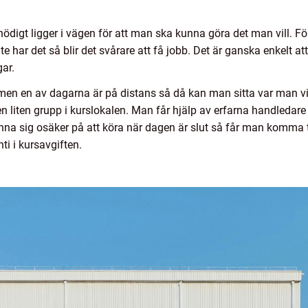
ödigt ligger i vägen för att man ska kunna göra det man vill. För
 har det så blir det svårare att få jobb. Det är ganska enkelt att r
ar.
 men en av dagarna är på distans så då kan man sitta var man vi
n liten grupp i kurslokalen. Man får hjälp av erfarna handledare
na sig osäker på att köra när dagen är slut så får man komma 
ti i kursavgiften.