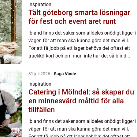
inspiration
Tält göteborg smarta lösningar
för fest och event året runt
Ibland finns det saker som alldeles onödigt ligger i
vägen för att man ska kunna göra det man vill.
För att få jobb på ett lager behövs det oftast ett
truckkörkort och om man inte har det så blir d...
31 juli 2026
Saga Vinde
inspiration
Catering i Mölndal: så skapar du
en minnesvärd måltid för alla
tillfällen
Ibland finns det saker som alldeles onödigt ligger i
vägen för att man ska kunna göra det man vill.
För att få jobb på ett lager behövs det oftast ett