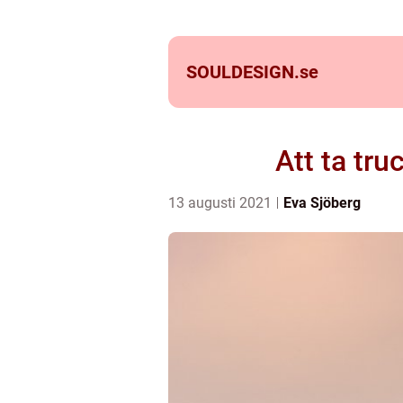
SOULDESIGN.
se
Att ta tru
13 augusti 2021
Eva Sjöberg