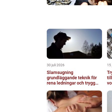
30 juli 2026
15 
Slamsugning
Try
grundläggande teknik för
ti
rena ledningar och trygg
vo
miljö