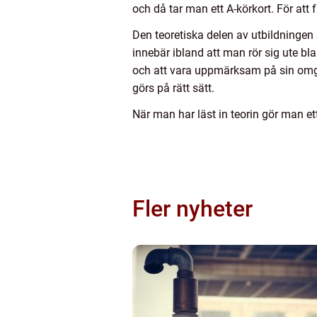
och då tar man ett A-körkort. För att
Den teoretiska delen av utbildningen
innebär ibland att man rör sig ute bl
och att vara uppmärksam på sin omgiv
görs på rätt sätt.
När man har läst in teorin gör man ett
Fler nyheter