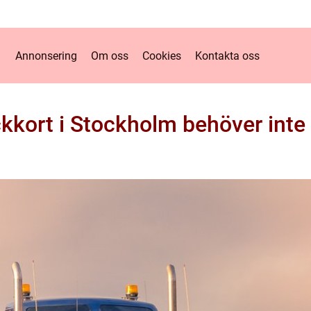
Annonsering
Om oss
Cookies
Kontakta oss
ckkort i Stockholm behöver inte