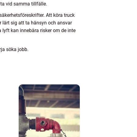
ta vid samma tillfälle.
kerhetsföreskrifter. Att köra truck
 lärt sig att ta hänsyn och ansvar
lyft kan innebära risker om de inte
rja söka jobb.