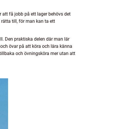
 att få jobb på ett lager behövs det
ätta till, för man kan ta ett
ll. Den praktiska delen där man lär
 och övar på att köra och lära känna
tillbaka och övningsköra mer utan att