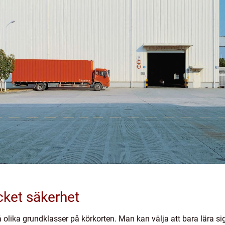
cket säkerhet
 olika grundklasser på körkorten. Man kan välja att bara lära si