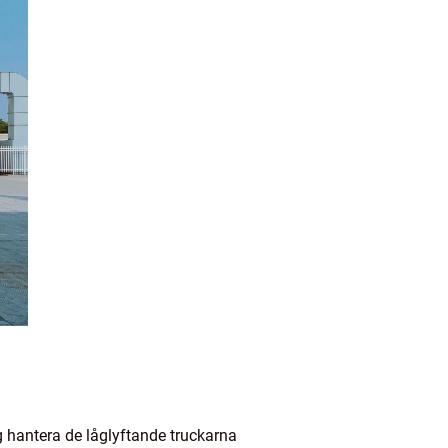
g hantera de låglyftande truckarna