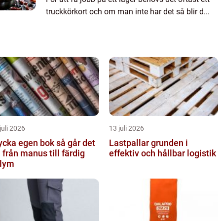
truckkörkort och om man inte har det så blir d...
juli 2026
13 juli 2026
cka egen bok så går det
Lastpallar grunden i
ll från manus till färdig
effektiv och hållbar logistik
lym