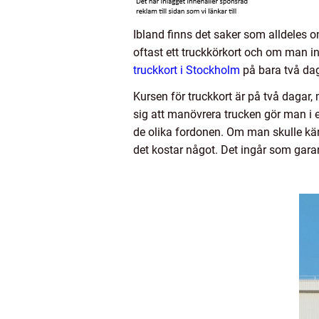
Ibland finns det saker som alldeles on
oftast ett truckkörkort och om man inte
truckkort i Stockholm
på bara två dag
Kursen för truckkort är på två dagar,
sig att manövrera trucken gör man i e
de olika fordonen. Om man skulle kän
det kostar något. Det ingår som garan