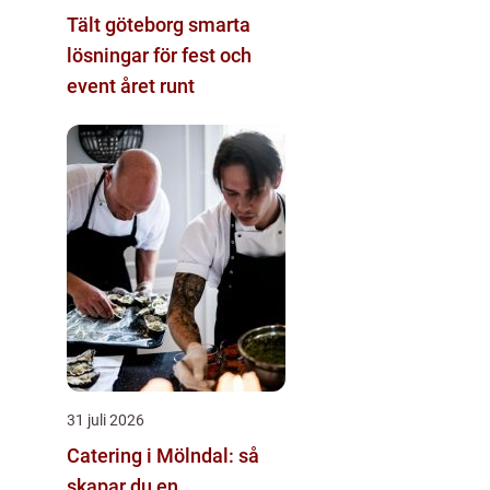
Tält göteborg smarta
lösningar för fest och
event året runt
31 juli 2026
Catering i Mölndal: så
skapar du en