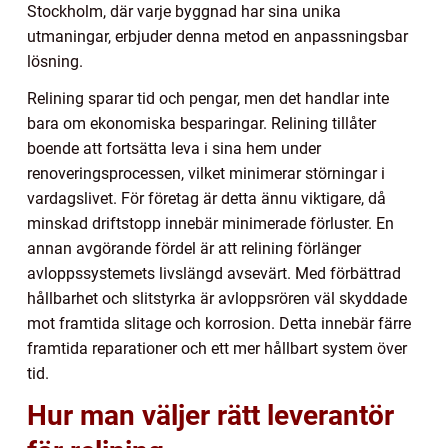
Stockholm, där varje byggnad har sina unika
utmaningar, erbjuder denna metod en anpassningsbar
lösning.
Relining sparar tid och pengar, men det handlar inte
bara om ekonomiska besparingar. Relining tillåter
boende att fortsätta leva i sina hem under
renoveringsprocessen, vilket minimerar störningar i
vardagslivet. För företag är detta ännu viktigare, då
minskad driftstopp innebär minimerade förluster. En
annan avgörande fördel är att relining förlänger
avloppssystemets livslängd avsevärt. Med förbättrad
hållbarhet och slitstyrka är avloppsrören väl skyddade
mot framtida slitage och korrosion. Detta innebär färre
framtida reparationer och ett mer hållbart system över
tid.
Hur man väljer rätt leverantör