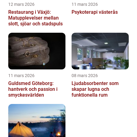
12 mars 2026
11 mars 2026
Restaurang i Växjö:
Psykoterapi västerås
Matupplevelser mellan
slott, sjöar och stadspuls
11 mars 2026
08 mars 2026
Guldsmed Göteborg:
Ljudabsorbenter som
hantverk och passion i
skapar lugna och
smyckesvärlden
funktionella rum