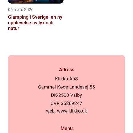
06 mars 2026
Glamping i Sverige: en ny
upplevelse av lyx och
natur
Adress
web:
www.klikko.dk
Menu