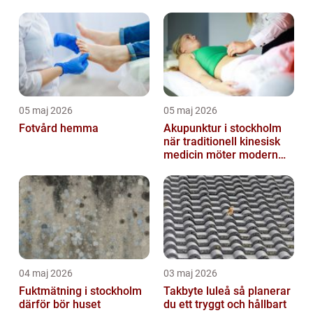
besökare
05 maj 2026
05 maj 2026
Fotvård hemma
Akupunktur i stockholm
när traditionell kinesisk
medicin möter modern
vardag
04 maj 2026
03 maj 2026
Fuktmätning i stockholm
Takbyte luleå så planerar
därför bör huset
du ett tryggt och hållbart