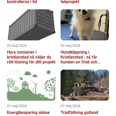
kontrolleras i tid
takprojekt
02 maj 2026
02 maj 2026
Hyra container i
Hundklippning i
kristianstad så väljer du
Kristianstad - så får
rätt lösning för ditt projekt
hunden en frisk och
lättskött päls
01 maj 2026
01 maj 2026
Energibesparing skåne
Trädfällning gotland