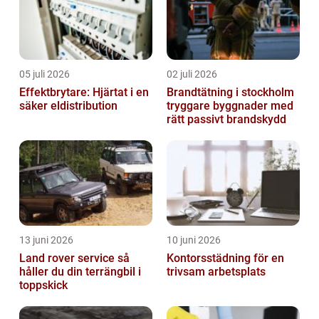
05 juli 2026
02 juli 2026
Effektbrytare: Hjärtat i en
Brandtätning i stockholm
säker eldistribution
tryggare byggnader med
rätt passivt brandskydd
13 juni 2026
10 juni 2026
Land rover service så
Kontorsstädning för en
håller du din terrängbil i
trivsam arbetsplats
toppskick