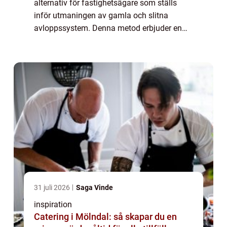
alternativ för fastighetsägare som ställs
inför utmaningen av gamla och slitna
avloppssystem. Denna metod erbjuder en
kostnadseffektiv och smidig lösning utan
behov av omfatta...
31 juli 2026
Saga Vinde
inspiration
Catering i Mölndal: så skapar du en