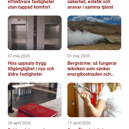
effektivare fastigheter
säkerhet, estetik och
utan tappad komfort
ansvar i samma tjänst
01 maj 2026
01 maj 2026
Hiss uppsala trygg
Bergvärme: så fungerar
tillgänglighet i nya och
tekniken som sänker
äldre fastigheter
energikostnaden och
klimatavtrycket
28 april 2026
17 april 2026