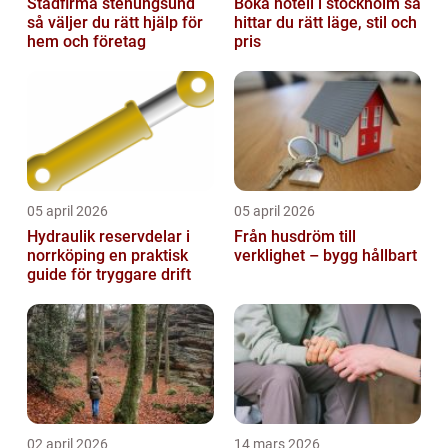
Städfirma stenungsund
Boka hotell i stockholm så
så väljer du rätt hjälp för
hittar du rätt läge, stil och
hem och företag
pris
05 april 2026
05 april 2026
Hydraulik reservdelar i
Från husdröm till
norrköping en praktisk
verklighet – bygg hållbart
guide för tryggare drift
02 april 2026
14 mars 2026