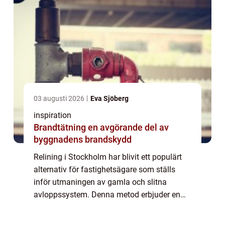
03 augusti 2026
Eva Sjöberg
inspiration
Brandtätning en avgörande del av
byggnadens brandskydd
Relining i Stockholm har blivit ett populärt
alternativ för fastighetsägare som ställs
inför utmaningen av gamla och slitna
avloppssystem. Denna metod erbjuder en
kostnadseffektiv och smidig lösning utan
behov av omfatta...