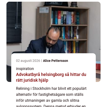
02 augusti 2026
Alice Pettersson
inspiration
Advokatbyrå helsingborg så hittar du
rätt juridisk hjälp
Relining i Stockholm har blivit ett populärt
alternativ för fastighetsägare som ställs
inför utmaningen av gamla och slitna
avloppssystem. Denna metod erbjuder en