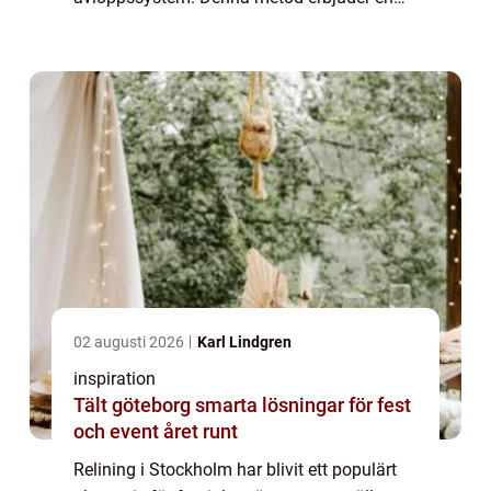
kostnadseffektiv och smidig lösning utan
behov av omfatta...
02 augusti 2026
Karl Lindgren
inspiration
Tält göteborg smarta lösningar för fest
och event året runt
Relining i Stockholm har blivit ett populärt