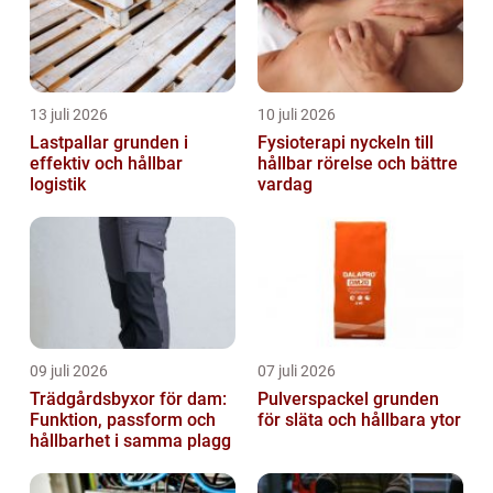
13 juli 2026
10 juli 2026
Lastpallar grunden i
Fysioterapi nyckeln till
effektiv och hållbar
hållbar rörelse och bättre
logistik
vardag
09 juli 2026
07 juli 2026
Trädgårdsbyxor för dam:
Pulverspackel grunden
Funktion, passform och
för släta och hållbara ytor
hållbarhet i samma plagg