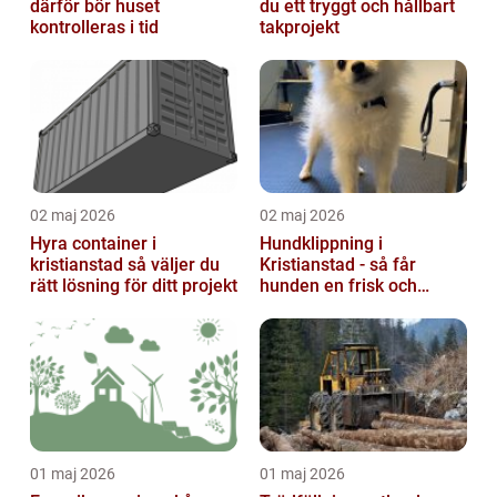
därför bör huset
du ett tryggt och hållbart
kontrolleras i tid
takprojekt
02 maj 2026
02 maj 2026
Hyra container i
Hundklippning i
kristianstad så väljer du
Kristianstad - så får
rätt lösning för ditt projekt
hunden en frisk och
lättskött päls
01 maj 2026
01 maj 2026