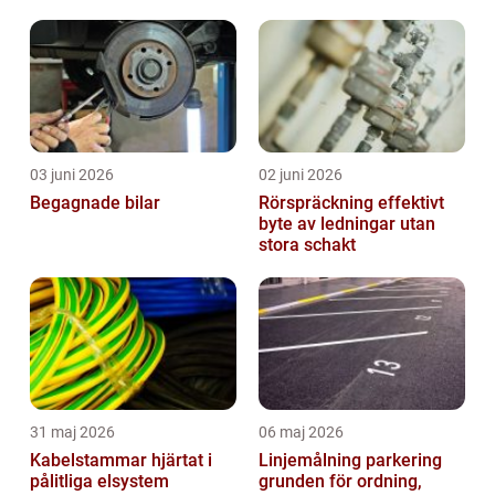
huvudstaden
03 juni 2026
02 juni 2026
Begagnade bilar
Rörspräckning effektivt
byte av ledningar utan
stora schakt
31 maj 2026
06 maj 2026
Kabelstammar hjärtat i
Linjemålning parkering
pålitliga elsystem
grunden för ordning,