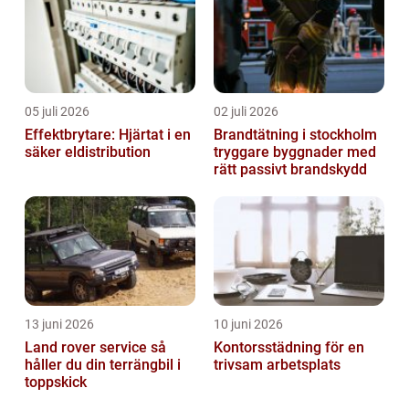
05 juli 2026
02 juli 2026
Effektbrytare: Hjärtat i en
Brandtätning i stockholm
säker eldistribution
tryggare byggnader med
rätt passivt brandskydd
13 juni 2026
10 juni 2026
Land rover service så
Kontorsstädning för en
håller du din terrängbil i
trivsam arbetsplats
toppskick