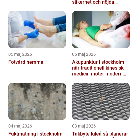
säkerhet och nöjda
besökare
05 maj 2026
05 maj 2026
Fotvård hemma
Akupunktur i stockholm
när traditionell kinesisk
medicin möter modern
vardag
04 maj 2026
03 maj 2026
Fuktmätning i stockholm
Takbyte luleå så planerar