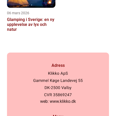
06 mars 2026
Glamping i Sverige: en ny
upplevelse av lyx och
natur
Adress
web:
www.klikko.dk