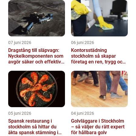
07 juni 2026
06 juni 2026
Dragstång till släpvagn:
Kontorsstädning
Nyckelkomponenten som
stockholm så skapar
avgör säker och effektiv
företag en ren, trygg och
transport
effektiv arbetsplats
05 juni 2026
04 juni 2026
Spansk restaurang i
Golvläggare i Stockholm
stockholm så hittar du
– så väljer du rätt expert
äkta spansk stämning i
för hållbara golv