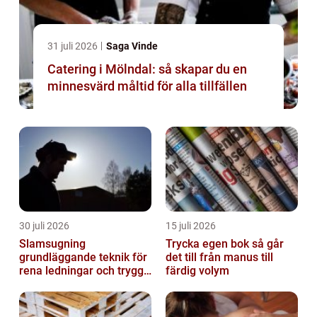
31 juli 2026
Saga Vinde
Catering i Mölndal: så skapar du en
minnesvärd måltid för alla tillfällen
30 juli 2026
15 juli 2026
Slamsugning
Trycka egen bok så går
grundläggande teknik för
det till från manus till
rena ledningar och trygg
färdig volym
miljö