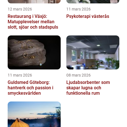
12 mars 2026
11 mars 2026
Restaurang i Växjö:
Psykoterapi västerås
Matupplevelser mellan
slott, sjöar och stadspuls
11 mars 2026
08 mars 2026
Guldsmed Göteborg:
Ljudabsorbenter som
hantverk och passion i
skapar lugna och
smyckesvärlden
funktionella rum