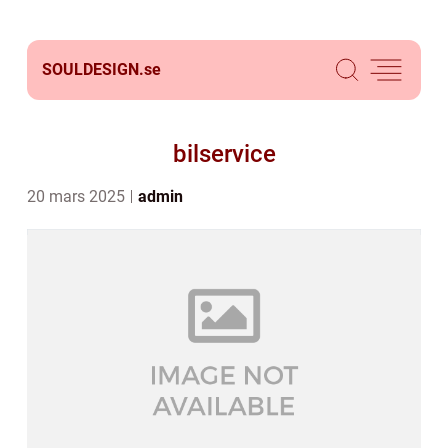
SOULDESIGN.
se
bilservice
20 mars 2025
admin