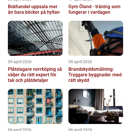
Bokhandel uppsala mer
Gym Öland - träning som
än bara böcker på hyllan
fungerar i vardagen
09 april 2026
08 april 2026
Plåtslagare norrköping så
Brandskyddsmålning:
väljer du rätt expert för
Tryggare byggnader med
tak och plåtdetaljer
rätt skydd
06 april 2026
06 april 2026