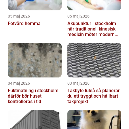
05 maj 2026
05 maj 2026
Fotvård hemma
Akupunktur i stockholm
när traditionell kinesisk
medicin möter modern
vardag
04 maj 2026
03 maj 2026
Fuktmätning i stockholm
Takbyte luleå så planerar
därför bör huset
du ett tryggt och hållbart
kontrolleras i tid
takprojekt