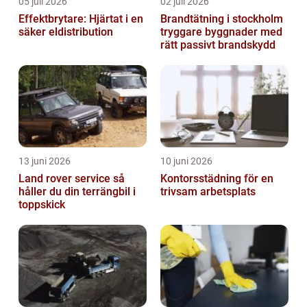
05 juli 2026
02 juli 2026
Effektbrytare: Hjärtat i en
Brandtätning i stockholm
säker eldistribution
tryggare byggnader med
rätt passivt brandskydd
13 juni 2026
10 juni 2026
Land rover service så
Kontorsstädning för en
håller du din terrängbil i
trivsam arbetsplats
toppskick