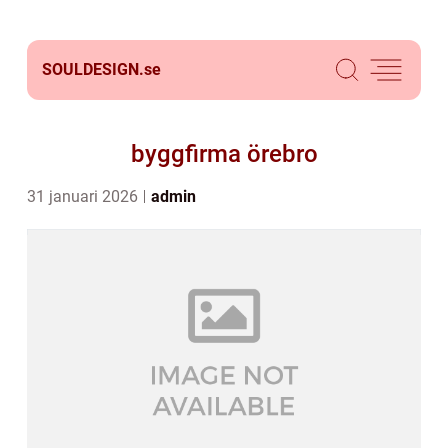
SOULDESIGN.
se
byggfirma örebro
31 januari 2026
admin