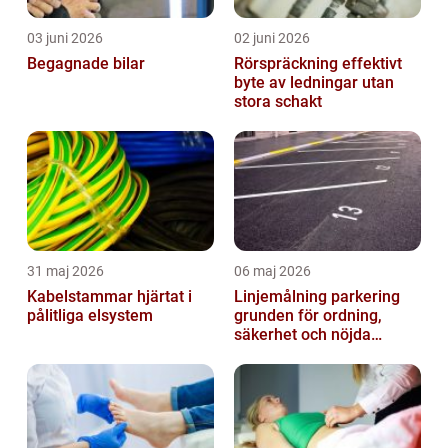
03 juni 2026
02 juni 2026
Begagnade bilar
Rörspräckning effektivt
byte av ledningar utan
stora schakt
31 maj 2026
06 maj 2026
Kabelstammar hjärtat i
Linjemålning parkering
pålitliga elsystem
grunden för ordning,
säkerhet och nöjda
besökare