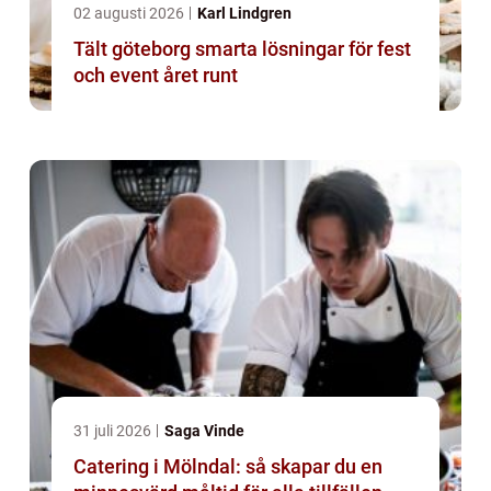
02 augusti 2026
Karl Lindgren
Tält göteborg smarta lösningar för fest
och event året runt
31 juli 2026
Saga Vinde
Catering i Mölndal: så skapar du en