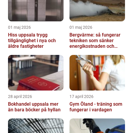
01 maj 2026
01 maj 2026
Hiss uppsala trygg
Bergvärme: så fungerar
tillgänglighet i nya och
tekniken som sänker
äldre fastigheter
energikostnaden och
klimatavtrycket
28 april 2026
17 april 2026
Bokhandel uppsala mer
Gym Öland - träning som
än bara böcker på hyllan
fungerar i vardagen