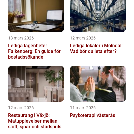
13 mars 2026
12 mars 2026
Lediga lägenheter i
Lediga lokaler i Mölndal:
Falkenberg: En guide för
Vad bör du leta efter?
bostadssökande
12 mars 2026
11 mars 2026
Restaurang i Växjö:
Psykoterapi västerås
Matupplevelser mellan
slott, sjöar och stadspuls