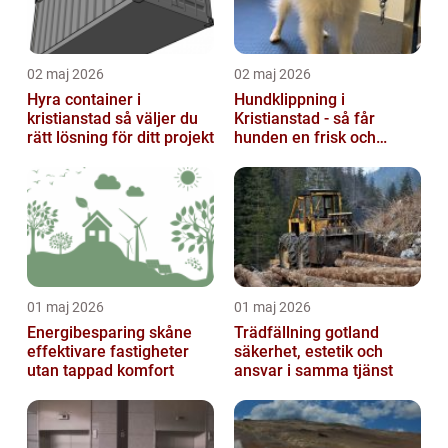
02 maj 2026
02 maj 2026
Hyra container i
Hundklippning i
kristianstad så väljer du
Kristianstad - så får
rätt lösning för ditt projekt
hunden en frisk och
lättskött päls
01 maj 2026
01 maj 2026
Energibesparing skåne
Trädfällning gotland
effektivare fastigheter
säkerhet, estetik och
utan tappad komfort
ansvar i samma tjänst