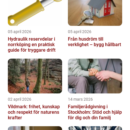
05 april 2026
05 april 2026
Hydraulik reservdelar i
Från husdröm till
norrköping en praktisk
verklighet – bygg hållbart
guide för tryggare drift
02 april 2026
14 mars 2026
Vildmark: frihet, kunskap
Familjerådgivning i
och respekt för naturens
Stockholm: Stöd och hjälp
krafter
för dig och din familj