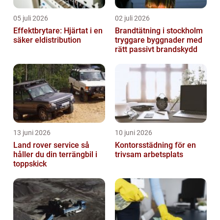
05 juli 2026
02 juli 2026
Effektbrytare: Hjärtat i en
Brandtätning i stockholm
säker eldistribution
tryggare byggnader med
rätt passivt brandskydd
13 juni 2026
10 juni 2026
Land rover service så
Kontorsstädning för en
håller du din terrängbil i
trivsam arbetsplats
toppskick