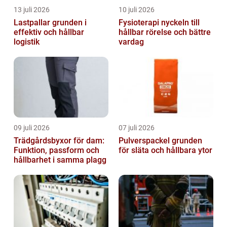
13 juli 2026
10 juli 2026
Lastpallar grunden i
Fysioterapi nyckeln till
effektiv och hållbar
hållbar rörelse och bättre
logistik
vardag
09 juli 2026
07 juli 2026
Trädgårdsbyxor för dam:
Pulverspackel grunden
Funktion, passform och
för släta och hållbara ytor
hållbarhet i samma plagg