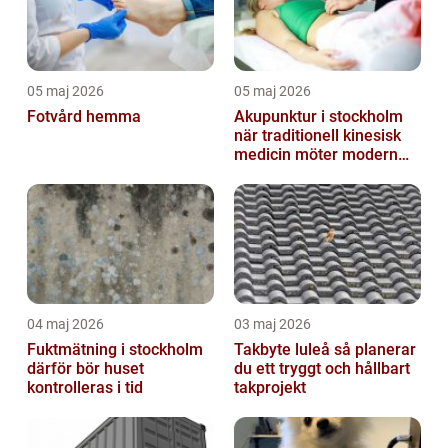
05 maj 2026
05 maj 2026
Fotvård hemma
Akupunktur i stockholm
när traditionell kinesisk
medicin möter modern
vardag
04 maj 2026
03 maj 2026
Fuktmätning i stockholm
Takbyte luleå så planerar
därför bör huset
du ett tryggt och hållbart
kontrolleras i tid
takprojekt