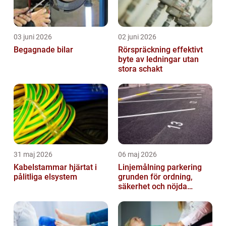
03 juni 2026
02 juni 2026
Begagnade bilar
Rörspräckning effektivt
byte av ledningar utan
stora schakt
31 maj 2026
06 maj 2026
Kabelstammar hjärtat i
Linjemålning parkering
pålitliga elsystem
grunden för ordning,
säkerhet och nöjda
besökare