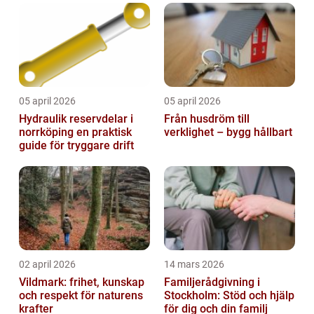
05 april 2026
05 april 2026
Hydraulik reservdelar i
Från husdröm till
norrköping en praktisk
verklighet – bygg hållbart
guide för tryggare drift
02 april 2026
14 mars 2026
Vildmark: frihet, kunskap
Familjerådgivning i
och respekt för naturens
Stockholm: Stöd och hjälp
krafter
för dig och din familj