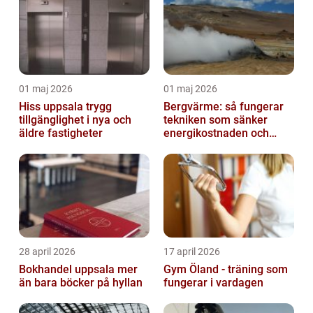
01 maj 2026
01 maj 2026
Hiss uppsala trygg
Bergvärme: så fungerar
tillgänglighet i nya och
tekniken som sänker
äldre fastigheter
energikostnaden och
klimatavtrycket
28 april 2026
17 april 2026
Bokhandel uppsala mer
Gym Öland - träning som
än bara böcker på hyllan
fungerar i vardagen