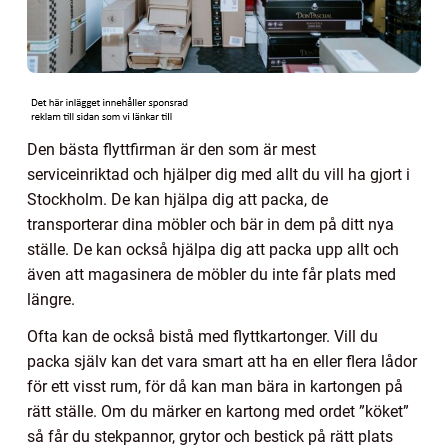
Den bästa flyttfirman är den som är mest
serviceinriktad och hjälper dig med allt du vill ha gjort i
Stockholm. De kan hjälpa dig att packa, de
transporterar dina möbler och bär in dem på ditt nya
ställe. De kan också hjälpa dig att packa upp allt och
även att magasinera de möbler du inte får plats med
längre.
Ofta kan de också bistå med flyttkartonger. Vill du
packa själv kan det vara smart att ha en eller flera lådor
för ett visst rum, för då kan man bära in kartongen på
rätt ställe. Om du märker en kartong med ordet ”köket”
så får du stekpannor, grytor och bestick på rätt plats