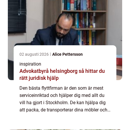
02 augusti 2026
Alice Pettersson
inspiration
Advokatbyrå helsingborg så hittar du
rätt juridisk hjälp
Den bästa flyttfirman är den som är mest
serviceinriktad och hjälper dig med allt du
vill ha gjort i Stockholm. De kan hjälpa dig
att packa, de transporterar dina möbler och
bär in dem på ditt nya ställe. De kan också
hjälpa dig att packa upp allt oc...