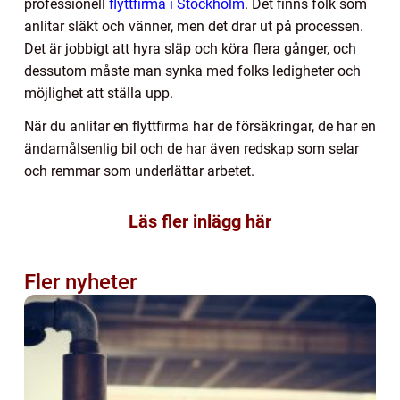
professionell
flyttfirma i Stockholm
. Det finns folk som
anlitar släkt och vänner, men det drar ut på processen.
Det är jobbigt att hyra släp och köra flera gånger, och
dessutom måste man synka med folks ledigheter och
möjlighet att ställa upp.
När du anlitar en flyttfirma har de försäkringar, de har en
ändamålsenlig bil och de har även redskap som selar
och remmar som underlättar arbetet.
Läs fler inlägg här
Fler nyheter