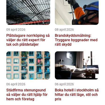
09 april 2026
08 april 2026
Plåtslagare norrköping så
Brandskyddsmålning:
väljer du rätt expert för
Tryggare byggnader med
tak och plåtdetaljer
rätt skydd
06 april 2026
06 april 2026
Städfirma stenungsund
Boka hotell i stockholm så
så väljer du rätt hjälp för
hittar du rätt läge, stil och
hem och företag
pris