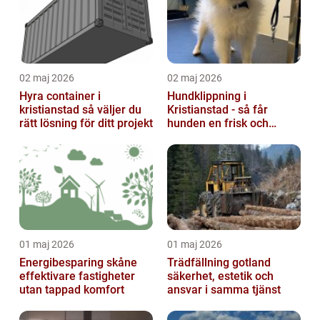
02 maj 2026
02 maj 2026
Hyra container i
Hundklippning i
kristianstad så väljer du
Kristianstad - så får
rätt lösning för ditt projekt
hunden en frisk och
lättskött päls
01 maj 2026
01 maj 2026
Energibesparing skåne
Trädfällning gotland
effektivare fastigheter
säkerhet, estetik och
utan tappad komfort
ansvar i samma tjänst