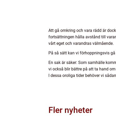
Att gå omkring och vara rädd är dock i
fortsättningen hålla avstånd till var
vårt eget och varandras välmående.
På så sätt kan vi förhoppningsvis gå en
En sak är säker: Som samhälle kommer
vi också blir bättre på att ta hand o
I dessa oroliga tider behöver vi sådana
Fler nyheter