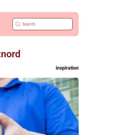
tnord
inspiration