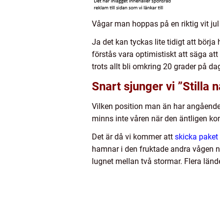
Vågar man hoppas på en riktig vit jul 
Ja det kan tyckas lite tidigt att börj
förstås vara optimistiskt att säga at
trots allt bli omkring 20 grader på da
Snart sjunger vi ”Stilla n
Vilken position man än har angående å
minns inte våren när den äntligen kom
Det är då vi kommer att
skicka paket
hamnar i den fruktade andra vågen när
lugnet mellan två stormar. Flera länd