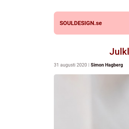
SOULDESIGN.
se
Julk
31 augusti 2020
Simon Hagberg