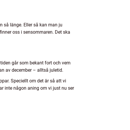
än så länge. Eller så kan man ju
 befinner oss i sensommaren. Det ska
r tiden går som bekant fort och vem
an av december – alltså juletid.
ar. Speciellt om det är så att vi
ar inte någon aning om vi just nu ser