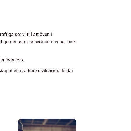
tiga ser vi till att även i
t ett gemensamt ansvar som vi har över
ler över oss.
kapat ett starkare civilsamhälle där