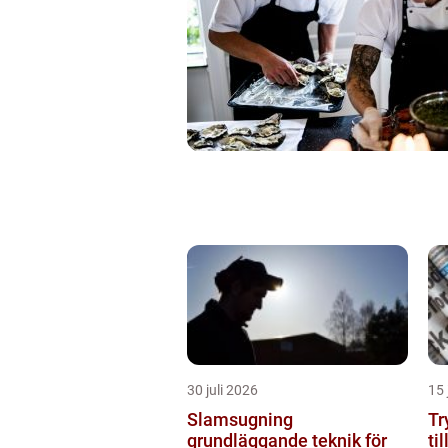
30 juli 2026
15 
Slamsugning
Try
grundläggande teknik för
ti