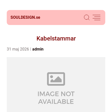
SOULDESIGN.
se
Kabelstammar
31 maj 2026
admin