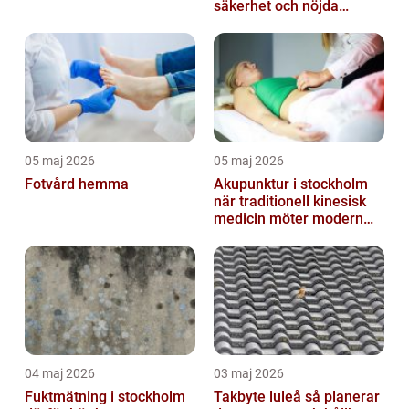
säkerhet och nöjda
besökare
05 maj 2026
05 maj 2026
Fotvård hemma
Akupunktur i stockholm
när traditionell kinesisk
medicin möter modern
vardag
04 maj 2026
03 maj 2026
Fuktmätning i stockholm
Takbyte luleå så planerar