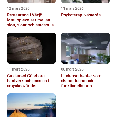
12 mars 2026
11 mars 2026
Restaurang i Växjö:
Psykoterapi västerås
Matupplevelser mellan
slott, sjöar och stadspuls
11 mars 2026
08 mars 2026
Guldsmed Göteborg:
Ljudabsorbenter som
hantverk och passion i
skapar lugna och
smyckesvärlden
funktionella rum