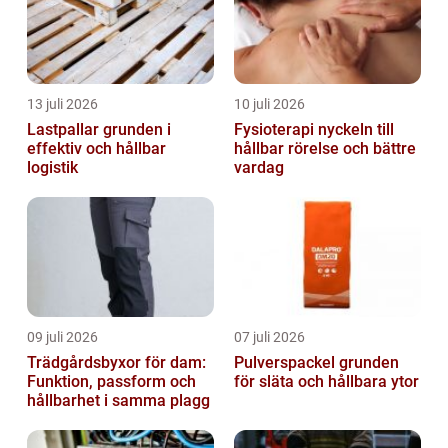
13 juli 2026
10 juli 2026
Lastpallar grunden i
Fysioterapi nyckeln till
effektiv och hållbar
hållbar rörelse och bättre
logistik
vardag
09 juli 2026
07 juli 2026
Trädgårdsbyxor för dam:
Pulverspackel grunden
Funktion, passform och
för släta och hållbara ytor
hållbarhet i samma plagg