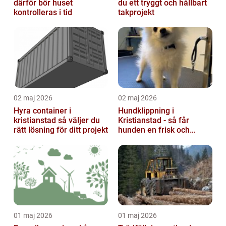
därför bör huset
du ett tryggt och hållbart
kontrolleras i tid
takprojekt
02 maj 2026
02 maj 2026
Hyra container i
Hundklippning i
kristianstad så väljer du
Kristianstad - så får
rätt lösning för ditt projekt
hunden en frisk och
lättskött päls
01 maj 2026
01 maj 2026