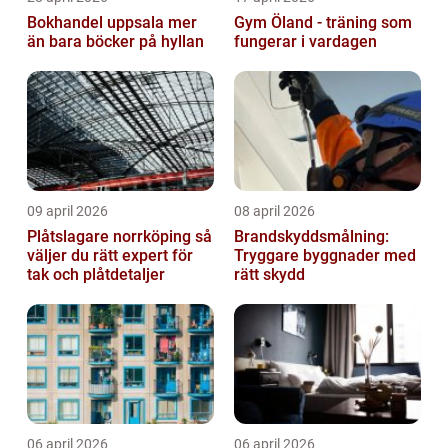
Bokhandel uppsala mer
Gym Öland - träning som
än bara böcker på hyllan
fungerar i vardagen
09 april 2026
08 april 2026
Plåtslagare norrköping så
Brandskyddsmålning:
väljer du rätt expert för
Tryggare byggnader med
tak och plåtdetaljer
rätt skydd
06 april 2026
06 april 2026