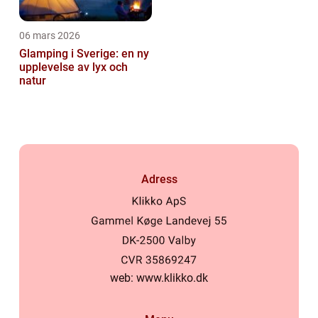
06 mars 2026
Glamping i Sverige: en ny
upplevelse av lyx och
natur
Adress
web:
www.klikko.dk