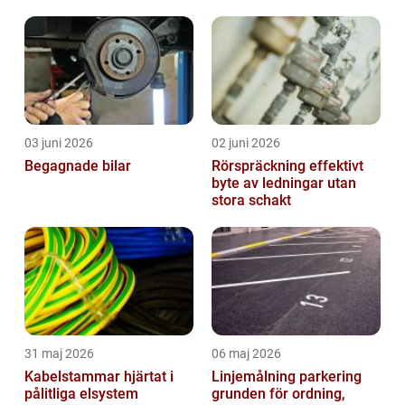
huvudstaden
03 juni 2026
02 juni 2026
Begagnade bilar
Rörspräckning effektivt
byte av ledningar utan
stora schakt
31 maj 2026
06 maj 2026
Kabelstammar hjärtat i
Linjemålning parkering
pålitliga elsystem
grunden för ordning,