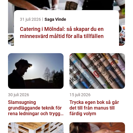
31 juli 2026
Saga Vinde
Catering i Mölndal: så skapar du en
minnesvärd måltid för alla tillfällen
30 juli 2026
15 juli 2026
Slamsugning
Trycka egen bok så går
grundläggande teknik för
det till från manus till
rena ledningar och trygg
färdig volym
miljö