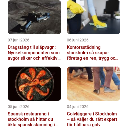
07 juni 2026
06 juni 2026
Dragstång till släpvagn:
Kontorsstädning
Nyckelkomponenten som
stockholm så skapar
avgör säker och effektiv
företag en ren, trygg och
transport
effektiv arbetsplats
05 juni 2026
04 juni 2026
Spansk restaurang i
Golvläggare i Stockholm
stockholm så hittar du
– så väljer du rätt expert
äkta spansk stämning i
för hållbara golv