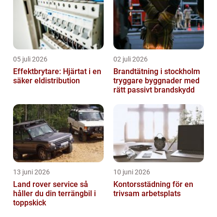
05 juli 2026
02 juli 2026
Effektbrytare: Hjärtat i en
Brandtätning i stockholm
säker eldistribution
tryggare byggnader med
rätt passivt brandskydd
13 juni 2026
10 juni 2026
Land rover service så
Kontorsstädning för en
håller du din terrängbil i
trivsam arbetsplats
toppskick