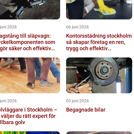
juni 2026
06 juni 2026
agstång till släpvagn:
Kontorsstädning stockholm
ckelkomponenten som
så skapar företag en ren,
gör säker och effektiv
trygg och effektiv
ansport
arbetsplats
juni 2026
03 juni 2026
lvläggare i Stockholm –
Begagnade bilar
 väljer du rätt expert för
llbara golv