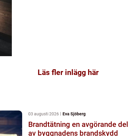
Läs fler inlägg här
03 augusti 2026
Eva Sjöberg
Brandtätning en avgörande del
av byggnadens brandskydd