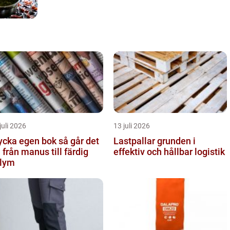
juli 2026
13 juli 2026
cka egen bok så går det
Lastpallar grunden i
ll från manus till färdig
effektiv och hållbar logistik
lym