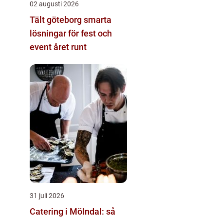
02 augusti 2026
Tält göteborg smarta
lösningar för fest och
event året runt
31 juli 2026
Catering i Mölndal: så