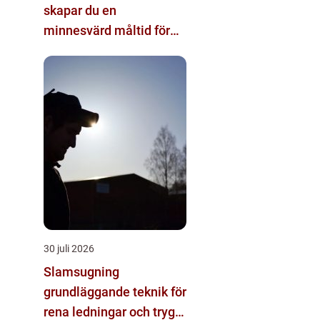
skapar du en
minnesvärd måltid för
alla tillfällen
30 juli 2026
Slamsugning
grundläggande teknik för
rena ledningar och trygg