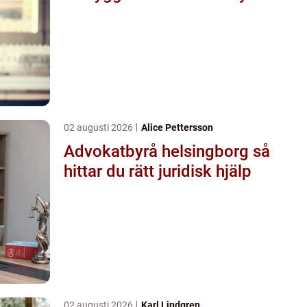
02 augusti 2026
Alice Pettersson
Advokatbyrå helsingborg så
hittar du rätt juridisk hjälp
02 augusti 2026
Karl Lindgren