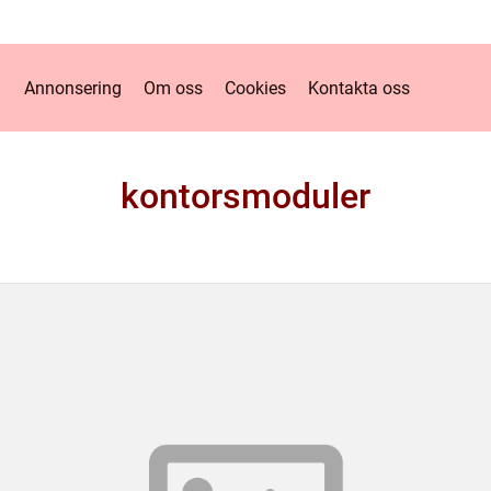
Annonsering
Om oss
Cookies
Kontakta oss
kontorsmoduler