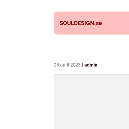
SOULDESIGN.
se
25 april 2023
admin