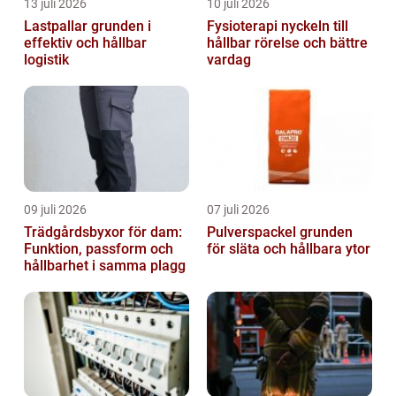
13 juli 2026
10 juli 2026
Lastpallar grunden i
Fysioterapi nyckeln till
effektiv och hållbar
hållbar rörelse och bättre
logistik
vardag
09 juli 2026
07 juli 2026
Trädgårdsbyxor för dam:
Pulverspackel grunden
Funktion, passform och
för släta och hållbara ytor
hållbarhet i samma plagg