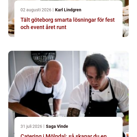
02 augusti 2026
Karl Lindgren
Tält göteborg smarta lösningar för fest
och event året runt
31 juli 2026
Saga Vinde
Catering i Mölndal: så skapar du en