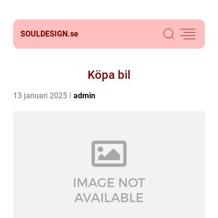
SOULDESIGN.
se
Köpa bil
13 januari 2025
admin