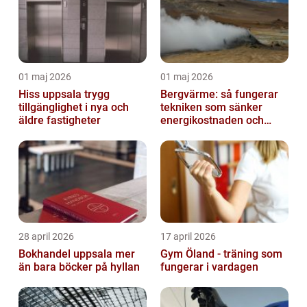
01 maj 2026
01 maj 2026
Hiss uppsala trygg
Bergvärme: så fungerar
tillgänglighet i nya och
tekniken som sänker
äldre fastigheter
energikostnaden och
klimatavtrycket
28 april 2026
17 april 2026
Bokhandel uppsala mer
Gym Öland - träning som
än bara böcker på hyllan
fungerar i vardagen