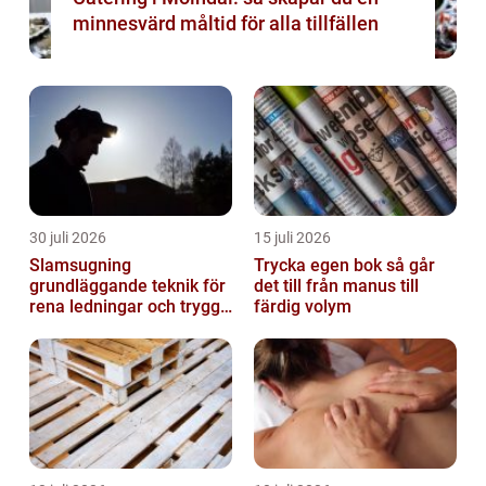
minnesvärd måltid för alla tillfällen
30 juli 2026
15 juli 2026
Slamsugning
Trycka egen bok så går
grundläggande teknik för
det till från manus till
rena ledningar och trygg
färdig volym
miljö