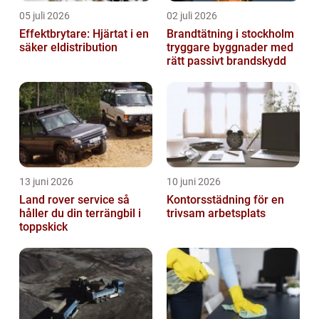
05 juli 2026
02 juli 2026
Effektbrytare: Hjärtat i en
Brandtätning i stockholm
säker eldistribution
tryggare byggnader med
rätt passivt brandskydd
13 juni 2026
10 juni 2026
Land rover service så
Kontorsstädning för en
håller du din terrängbil i
trivsam arbetsplats
toppskick