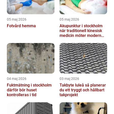
05 maj 2026
05 maj 2026
Fotvård hemma
Akupunktur i stockholm
när traditionell kinesisk
medicin möter modern
vardag
04 maj 2026
03 maj 2026
Fuktmätning i stockholm
Takbyte luleå så planerar
därför bör huset
du ett tryggt och hållbart
kontrolleras i tid
takprojekt