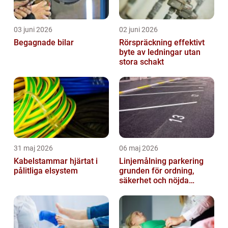
03 juni 2026
02 juni 2026
Begagnade bilar
Rörspräckning effektivt
byte av ledningar utan
stora schakt
31 maj 2026
06 maj 2026
Kabelstammar hjärtat i
Linjemålning parkering
pålitliga elsystem
grunden för ordning,
säkerhet och nöjda
besökare