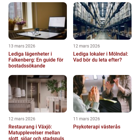
13 mars 2026
12 mars 2026
Lediga lägenheter i
Lediga lokaler i Mölndal:
Falkenberg: En guide för
Vad bör du leta efter?
bostadssökande
12 mars 2026
11 mars 2026
Restaurang i Växjö:
Psykoterapi västerås
Matupplevelser mellan
slott, sjöar och stadspuls