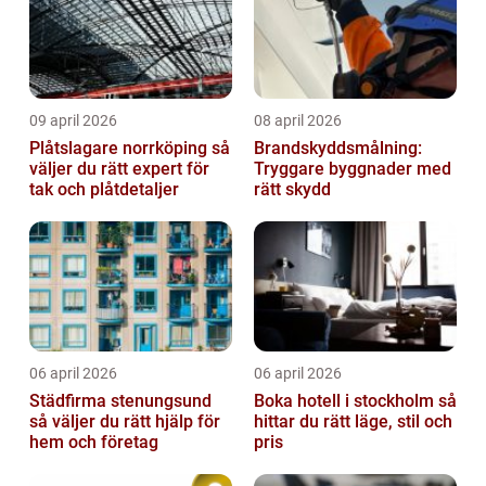
09 april 2026
08 april 2026
Plåtslagare norrköping så
Brandskyddsmålning:
väljer du rätt expert för
Tryggare byggnader med
tak och plåtdetaljer
rätt skydd
06 april 2026
06 april 2026
Städfirma stenungsund
Boka hotell i stockholm så
så väljer du rätt hjälp för
hittar du rätt läge, stil och
hem och företag
pris