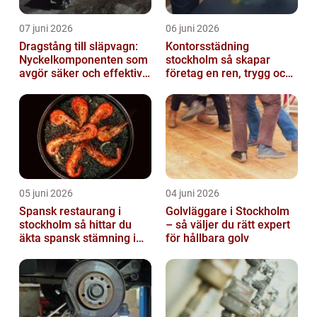
07 juni 2026
06 juni 2026
Dragstång till släpvagn:
Kontorsstädning
Nyckelkomponenten som
stockholm så skapar
avgör säker och effektiv
företag en ren, trygg och
transport
effektiv arbetsplats
05 juni 2026
04 juni 2026
Spansk restaurang i
Golvläggare i Stockholm
stockholm så hittar du
– så väljer du rätt expert
äkta spansk stämning i
för hållbara golv
huvudstaden