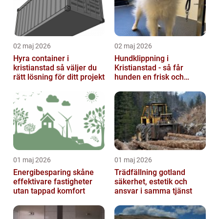
02 maj 2026
02 maj 2026
Hyra container i
Hundklippning i
kristianstad så väljer du
Kristianstad - så får
rätt lösning för ditt projekt
hunden en frisk och
lättskött päls
01 maj 2026
01 maj 2026
Energibesparing skåne
Trädfällning gotland
effektivare fastigheter
säkerhet, estetik och
utan tappad komfort
ansvar i samma tjänst