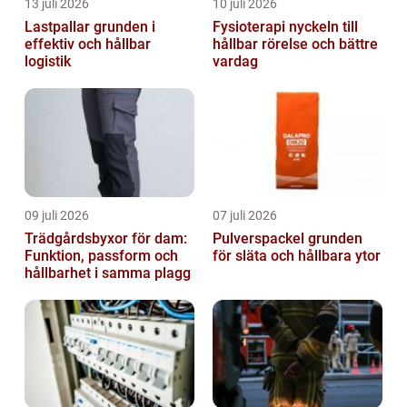
13 juli 2026
10 juli 2026
Lastpallar grunden i
Fysioterapi nyckeln till
effektiv och hållbar
hållbar rörelse och bättre
logistik
vardag
09 juli 2026
07 juli 2026
Trädgårdsbyxor för dam:
Pulverspackel grunden
Funktion, passform och
för släta och hållbara ytor
hållbarhet i samma plagg