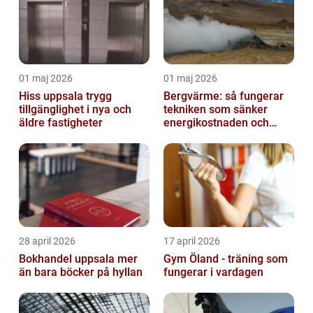
01 maj 2026
01 maj 2026
Hiss uppsala trygg
Bergvärme: så fungerar
tillgänglighet i nya och
tekniken som sänker
äldre fastigheter
energikostnaden och
klimatavtrycket
28 april 2026
17 april 2026
Bokhandel uppsala mer
Gym Öland - träning som
än bara böcker på hyllan
fungerar i vardagen