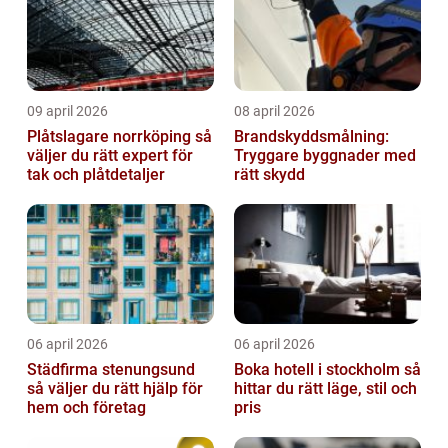
09 april 2026
08 april 2026
Plåtslagare norrköping så
Brandskyddsmålning:
väljer du rätt expert för
Tryggare byggnader med
tak och plåtdetaljer
rätt skydd
06 april 2026
06 april 2026
Städfirma stenungsund
Boka hotell i stockholm så
så väljer du rätt hjälp för
hittar du rätt läge, stil och
hem och företag
pris