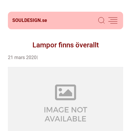
SOULDESIGN.
se
Lampor finns överallt
21 mars 2020