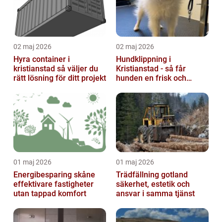
02 maj 2026
02 maj 2026
Hyra container i
Hundklippning i
kristianstad så väljer du
Kristianstad - så får
rätt lösning för ditt projekt
hunden en frisk och
lättskött päls
01 maj 2026
01 maj 2026
Energibesparing skåne
Trädfällning gotland
effektivare fastigheter
säkerhet, estetik och
utan tappad komfort
ansvar i samma tjänst