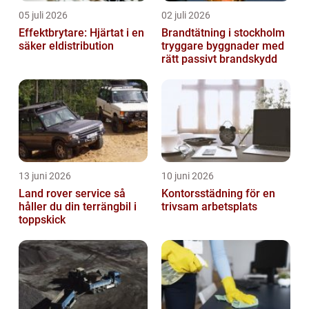
05 juli 2026
02 juli 2026
Effektbrytare: Hjärtat i en
Brandtätning i stockholm
säker eldistribution
tryggare byggnader med
rätt passivt brandskydd
13 juni 2026
10 juni 2026
Land rover service så
Kontorsstädning för en
håller du din terrängbil i
trivsam arbetsplats
toppskick