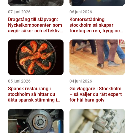
07 juni 2026
06 juni 2026
Dragstång till släpvagn:
Kontorsstädning
Nyckelkomponenten som
stockholm så skapar
avgör säker och effektiv
företag en ren, trygg och
transport
effektiv arbetsplats
05 juni 2026
04 juni 2026
Spansk restaurang i
Golvläggare i Stockholm
stockholm så hittar du
– så väljer du rätt expert
äkta spansk stämning i
för hållbara golv
huvudstaden