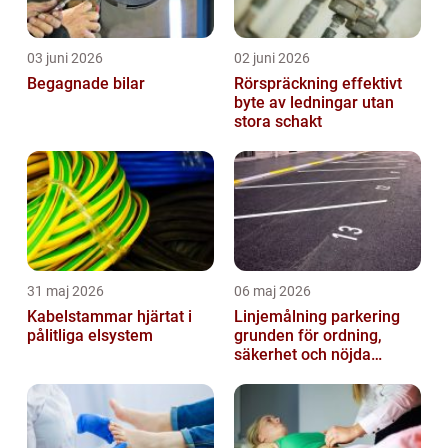
03 juni 2026
02 juni 2026
Begagnade bilar
Rörspräckning effektivt
byte av ledningar utan
stora schakt
31 maj 2026
06 maj 2026
Kabelstammar hjärtat i
Linjemålning parkering
pålitliga elsystem
grunden för ordning,
säkerhet och nöjda
besökare