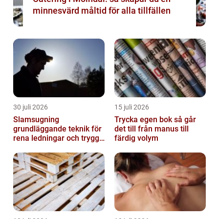
minnesvärd måltid för alla tillfällen
30 juli 2026
15 juli 2026
Slamsugning
Trycka egen bok så går
grundläggande teknik för
det till från manus till
rena ledningar och trygg
färdig volym
miljö