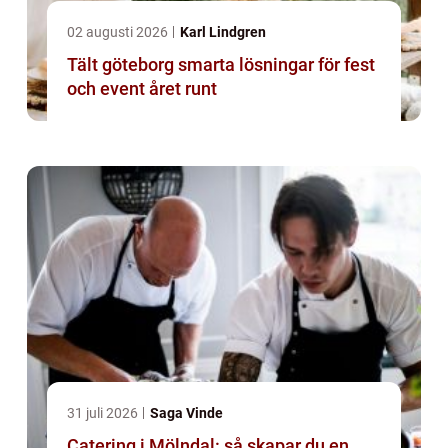
02 augusti 2026
Karl Lindgren
Tält göteborg smarta lösningar för fest
och event året runt
31 juli 2026
Saga Vinde
Catering i Mölndal: så skapar du en