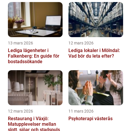
13 mars 2026
12 mars 2026
Lediga lägenheter i
Lediga lokaler i Mölndal:
Falkenberg: En guide för
Vad bör du leta efter?
bostadssökande
12 mars 2026
11 mars 2026
Restaurang i Växjö:
Psykoterapi västerås
Matupplevelser mellan
slott, sjöar och stadspuls