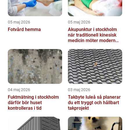
05 maj 2026
05 maj 2026
Fotvård hemma
Akupunktur i stockholm
när traditionell kinesisk
medicin möter modern
vardag
04 maj 2026
03 maj 2026
Fuktmätning i stockholm
Takbyte luleå så planerar
därför bör huset
du ett tryggt och hållbart
kontrolleras i tid
takprojekt