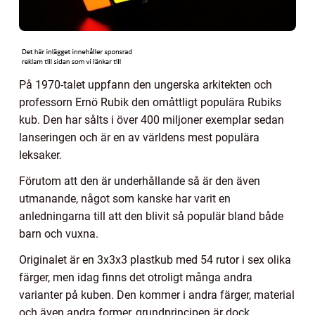
På 1970-talet uppfann den ungerska arkitekten och
professorn Ernö Rubik den omåttligt populära Rubiks
kub. Den har sålts i över 400 miljoner exemplar sedan
lanseringen och är en av världens mest populära
leksaker.
Förutom att den är underhållande så är den även
utmanande, något som kanske har varit en
anledningarna till att den blivit så populär bland både
barn och vuxna.
Originalet är en 3x3x3 plastkub med 54 rutor i sex olika
färger, men idag finns det otroligt många andra
varianter på kuben. Den kommer i andra färger, material
och även andra former, grundprincipen är dock