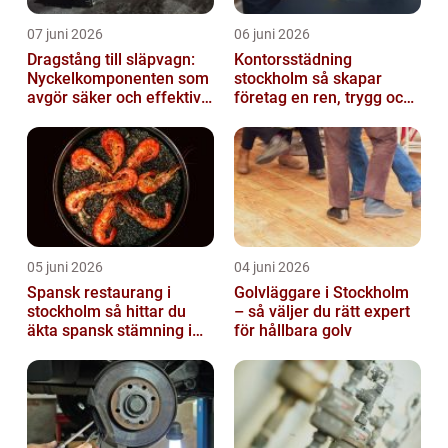
07 juni 2026
06 juni 2026
Dragstång till släpvagn:
Kontorsstädning
Nyckelkomponenten som
stockholm så skapar
avgör säker och effektiv
företag en ren, trygg och
transport
effektiv arbetsplats
05 juni 2026
04 juni 2026
Spansk restaurang i
Golvläggare i Stockholm
stockholm så hittar du
– så väljer du rätt expert
äkta spansk stämning i
för hållbara golv
huvudstaden