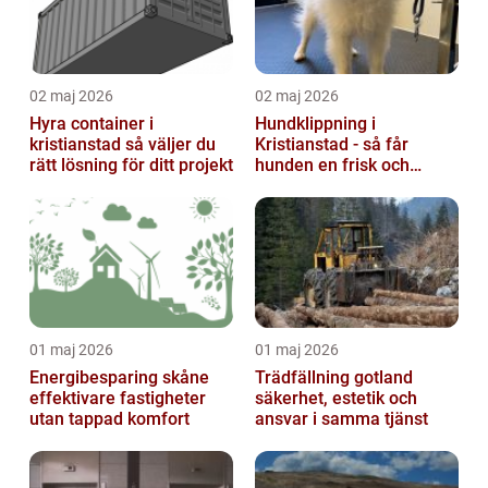
02 maj 2026
02 maj 2026
Hyra container i
Hundklippning i
kristianstad så väljer du
Kristianstad - så får
rätt lösning för ditt projekt
hunden en frisk och
lättskött päls
01 maj 2026
01 maj 2026
Energibesparing skåne
Trädfällning gotland
effektivare fastigheter
säkerhet, estetik och
utan tappad komfort
ansvar i samma tjänst