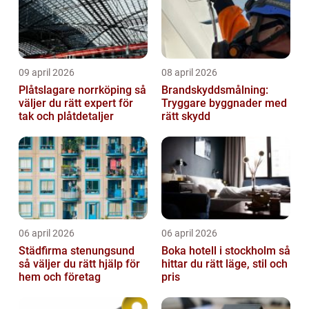
09 april 2026
08 april 2026
Plåtslagare norrköping så
Brandskyddsmålning:
väljer du rätt expert för
Tryggare byggnader med
tak och plåtdetaljer
rätt skydd
06 april 2026
06 april 2026
Städfirma stenungsund
Boka hotell i stockholm så
så väljer du rätt hjälp för
hittar du rätt läge, stil och
hem och företag
pris