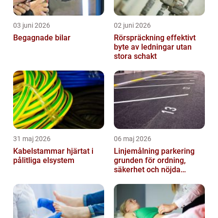
03 juni 2026
02 juni 2026
Begagnade bilar
Rörspräckning effektivt
byte av ledningar utan
stora schakt
31 maj 2026
06 maj 2026
Kabelstammar hjärtat i
Linjemålning parkering
pålitliga elsystem
grunden för ordning,
säkerhet och nöjda
besökare