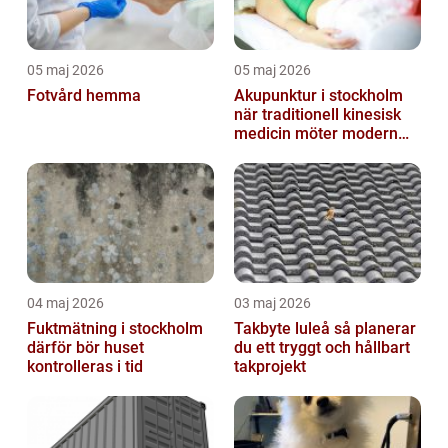
05 maj 2026
05 maj 2026
Fotvård hemma
Akupunktur i stockholm
när traditionell kinesisk
medicin möter modern
vardag
04 maj 2026
03 maj 2026
Fuktmätning i stockholm
Takbyte luleå så planerar
därför bör huset
du ett tryggt och hållbart
kontrolleras i tid
takprojekt