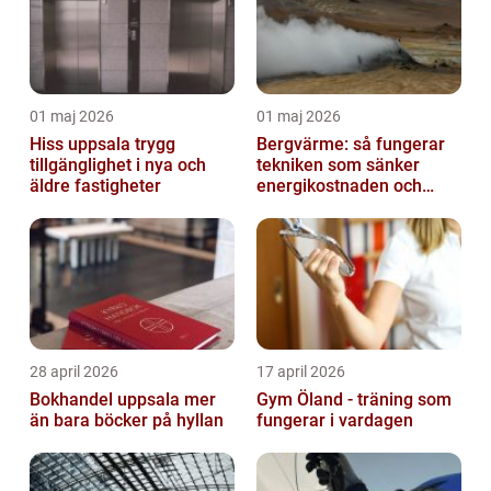
01 maj 2026
01 maj 2026
Hiss uppsala trygg
Bergvärme: så fungerar
tillgänglighet i nya och
tekniken som sänker
äldre fastigheter
energikostnaden och
klimatavtrycket
28 april 2026
17 april 2026
Bokhandel uppsala mer
Gym Öland - träning som
än bara böcker på hyllan
fungerar i vardagen