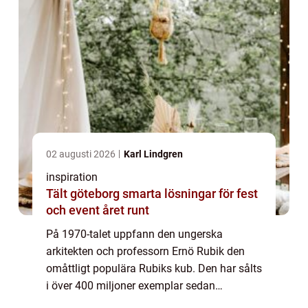
02 augusti 2026
Karl Lindgren
inspiration
Tält göteborg smarta lösningar för fest
och event året runt
På 1970-talet uppfann den ungerska
arkitekten och professorn Ernö Rubik den
omåttligt populära Rubiks kub. Den har sålts
i över 400 miljoner exemplar sedan
lanseringen och är en av världens mest