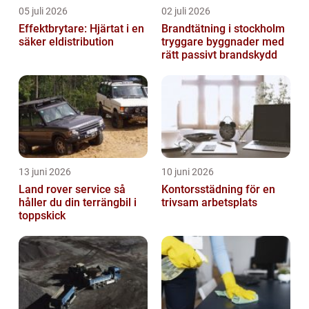
05 juli 2026
02 juli 2026
Effektbrytare: Hjärtat i en
Brandtätning i stockholm
säker eldistribution
tryggare byggnader med
rätt passivt brandskydd
13 juni 2026
10 juni 2026
Land rover service så
Kontorsstädning för en
håller du din terrängbil i
trivsam arbetsplats
toppskick