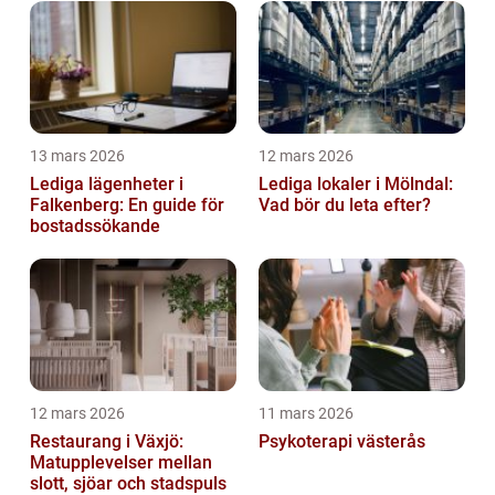
13 mars 2026
12 mars 2026
Lediga lägenheter i
Lediga lokaler i Mölndal:
Falkenberg: En guide för
Vad bör du leta efter?
bostadssökande
12 mars 2026
11 mars 2026
Restaurang i Växjö:
Psykoterapi västerås
Matupplevelser mellan
slott, sjöar och stadspuls