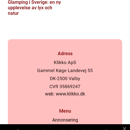
Glamping i Sverige: en ny
upplevelse av lyx och
natur
Adress
web:
www.klikko.dk
Menu
Annonsering
Om oss