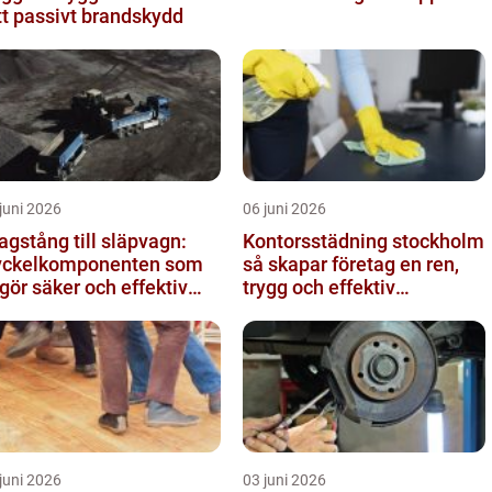
tt passivt brandskydd
juni 2026
06 juni 2026
agstång till släpvagn:
Kontorsstädning stockholm
ckelkomponenten som
så skapar företag en ren,
gör säker och effektiv
trygg och effektiv
ansport
arbetsplats
juni 2026
03 juni 2026