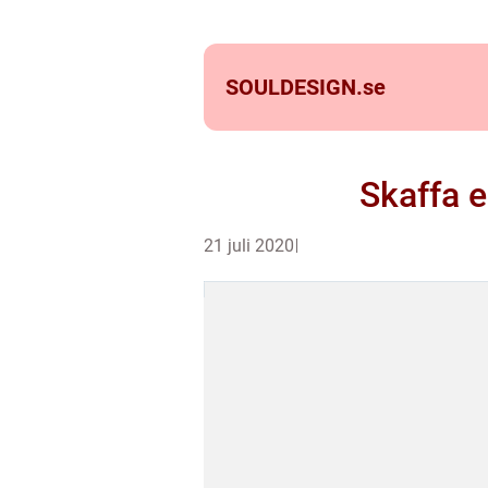
SOULDESIGN.
se
Skaffa e
21 juli 2020