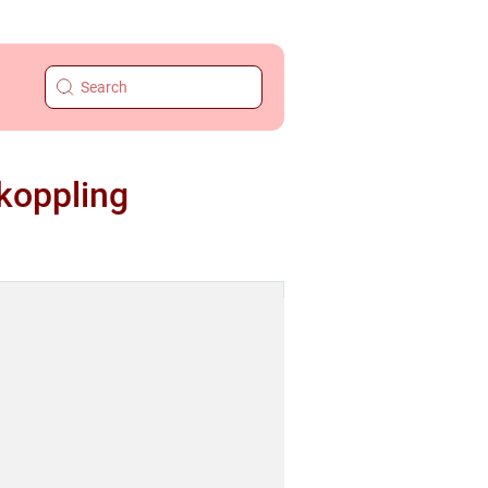
vkoppling