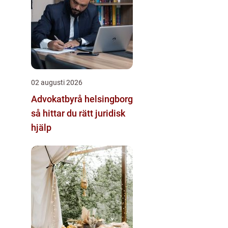
02 augusti 2026
Advokatbyrå helsingborg
så hittar du rätt juridisk
hjälp