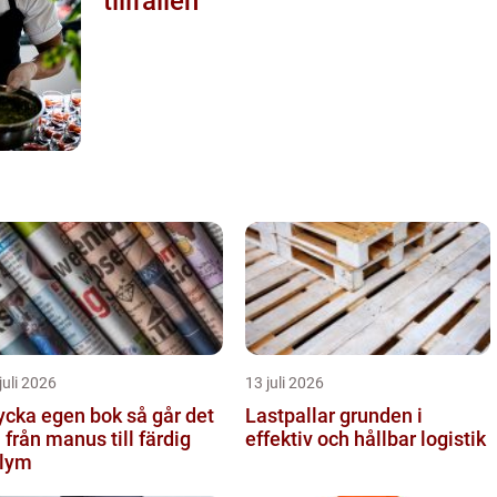
tillfällen
juli 2026
13 juli 2026
cka egen bok så går det
Lastpallar grunden i
ll från manus till färdig
effektiv och hållbar logistik
lym