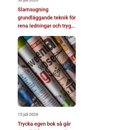
Slamsugning
grundläggande teknik för
rena ledningar och trygg
miljö
15 juli 2026
Trycka egen bok så går