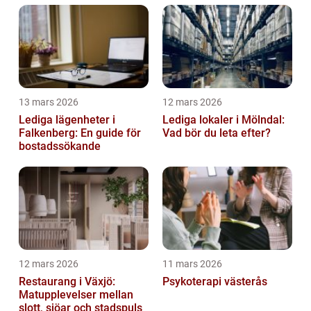
13 mars 2026
12 mars 2026
Lediga lägenheter i
Lediga lokaler i Mölndal:
Falkenberg: En guide för
Vad bör du leta efter?
bostadssökande
12 mars 2026
11 mars 2026
Restaurang i Växjö:
Psykoterapi västerås
Matupplevelser mellan
slott, sjöar och stadspuls