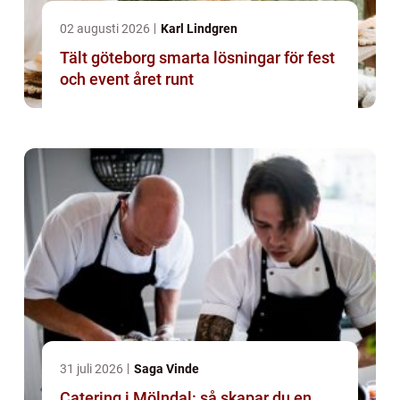
02 augusti 2026
Karl Lindgren
Tält göteborg smarta lösningar för fest
och event året runt
31 juli 2026
Saga Vinde
Catering i Mölndal: så skapar du en