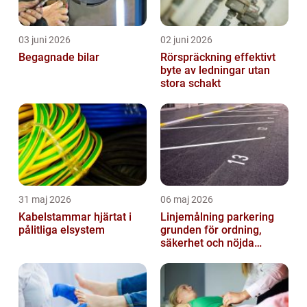
03 juni 2026
02 juni 2026
Begagnade bilar
Rörspräckning effektivt
byte av ledningar utan
stora schakt
31 maj 2026
06 maj 2026
Kabelstammar hjärtat i
Linjemålning parkering
pålitliga elsystem
grunden för ordning,
säkerhet och nöjda
besökare