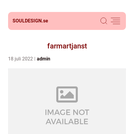
SOULDESIGN.
se
farmartjanst
18 juli 2022
admin