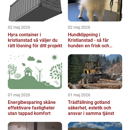
02 maj 2026
02 maj 2026
Hyra container i
Hundklippning i
kristianstad så väljer du
Kristianstad - så får
rätt lösning för ditt projekt
hunden en frisk och
lättskött päls
01 maj 2026
01 maj 2026
Energibesparing skåne
Trädfällning gotland
effektivare fastigheter
säkerhet, estetik och
utan tappad komfort
ansvar i samma tjänst