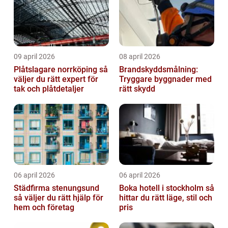
09 april 2026
08 april 2026
Plåtslagare norrköping så
Brandskyddsmålning:
väljer du rätt expert för
Tryggare byggnader med
tak och plåtdetaljer
rätt skydd
06 april 2026
06 april 2026
Städfirma stenungsund
Boka hotell i stockholm så
så väljer du rätt hjälp för
hittar du rätt läge, stil och
hem och företag
pris