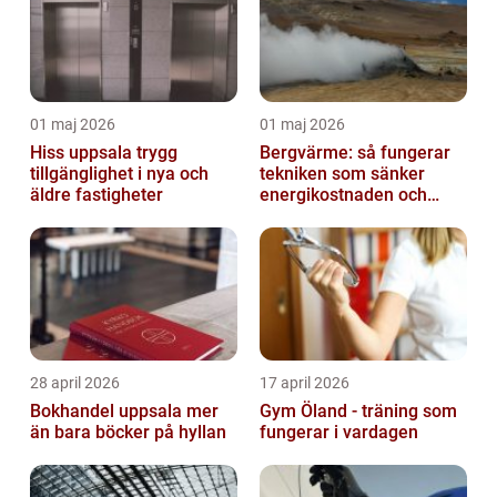
01 maj 2026
01 maj 2026
Hiss uppsala trygg
Bergvärme: så fungerar
tillgänglighet i nya och
tekniken som sänker
äldre fastigheter
energikostnaden och
klimatavtrycket
28 april 2026
17 april 2026
Bokhandel uppsala mer
Gym Öland - träning som
än bara böcker på hyllan
fungerar i vardagen