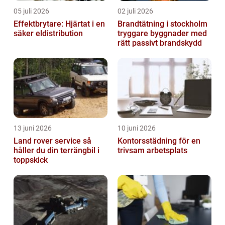
05 juli 2026
02 juli 2026
Effektbrytare: Hjärtat i en
Brandtätning i stockholm
säker eldistribution
tryggare byggnader med
rätt passivt brandskydd
13 juni 2026
10 juni 2026
Land rover service så
Kontorsstädning för en
håller du din terrängbil i
trivsam arbetsplats
toppskick