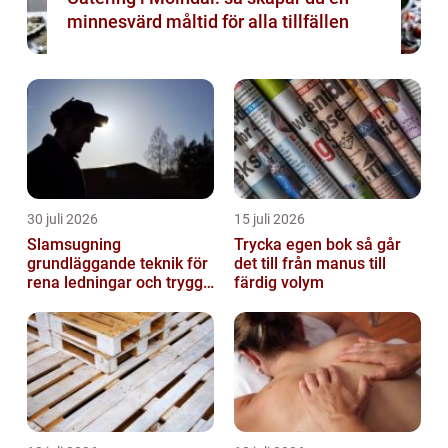
minnesvärd måltid för alla tillfällen
30 juli 2026
15 juli 2026
Slamsugning
Trycka egen bok så går
grundläggande teknik för
det till från manus till
rena ledningar och trygg
färdig volym
miljö