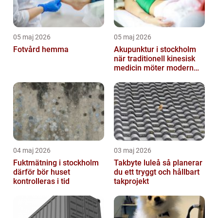
05 maj 2026
05 maj 2026
Fotvård hemma
Akupunktur i stockholm
när traditionell kinesisk
medicin möter modern
vardag
04 maj 2026
03 maj 2026
Fuktmätning i stockholm
Takbyte luleå så planerar
därför bör huset
du ett tryggt och hållbart
kontrolleras i tid
takprojekt