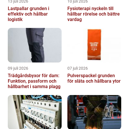
13 juli 2026
10 juli 2026
Lastpallar grunden i
Fysioterapi nyckeln till
effektiv och hållbar
hållbar rörelse och bättre
logistik
vardag
09 juli 2026
07 juli 2026
Trädgårdsbyxor för dam:
Pulverspackel grunden
Funktion, passform och
för släta och hållbara ytor
hållbarhet i samma plagg