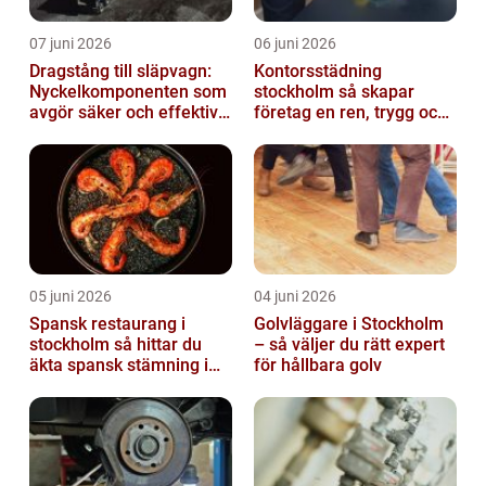
07 juni 2026
06 juni 2026
Dragstång till släpvagn:
Kontorsstädning
Nyckelkomponenten som
stockholm så skapar
avgör säker och effektiv
företag en ren, trygg och
transport
effektiv arbetsplats
05 juni 2026
04 juni 2026
Spansk restaurang i
Golvläggare i Stockholm
stockholm så hittar du
– så väljer du rätt expert
äkta spansk stämning i
för hållbara golv
huvudstaden